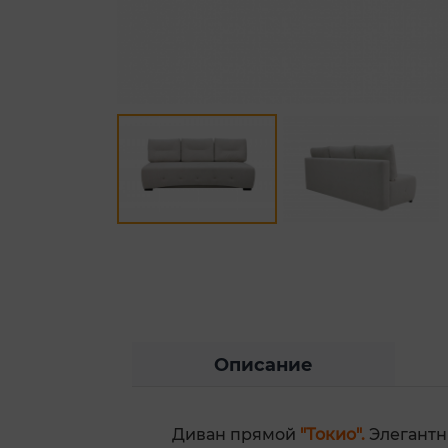
Описание
Диван прямой
"Токио".
Элегантн