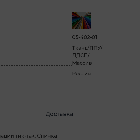
05-402-01
Ткань/ППУ/
ЛДСП/
Массив
Россия
Доставка
ции тик-так. Спинка