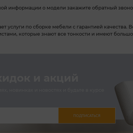
ной информации о модели закажите обратный звоно
ет услуги по сборке мебели с гарантией качества. 
тами, которые знают все тонкости и имеют большо
кидок и акций
х, новинках и новостях и будьте в курсе
ПОДПИСАТЬСЯ