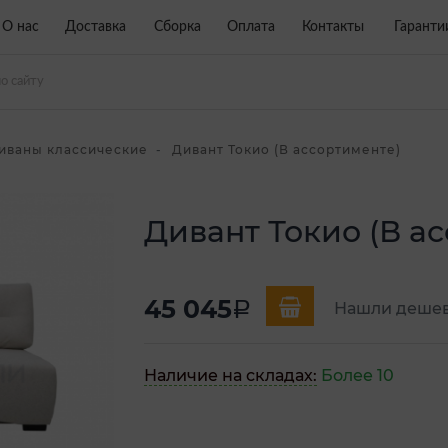
О нас
Доставка
Сборка
Оплата
Контакты
Гаранти
иваны классические
Дивант Токио (В ассортименте)
Дивант Токио (В а
45 045
a
Нашли деше
Наличие на складах:
Более 10