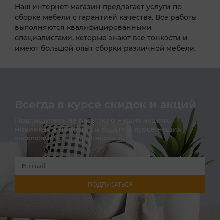
Наш интернет-магазин предлагает услуги по
сборке мебели с гарантией качества. Все работы
выполняются квалифицированными
специалистами, которые знают все тонкости и
имеют большой опыт сборки различной мебели.
Всегда в курсе скидок и акций
Подпишитесь на расылку о наших акциях,
новинках и новостях и будьте в курсе наших
эксклюзивных предложений!
ПОДПИСАТЬСЯ