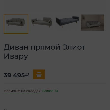
Диван прямой Элиот
Ивару
39 495
a
Наличие на складах:
Более 10