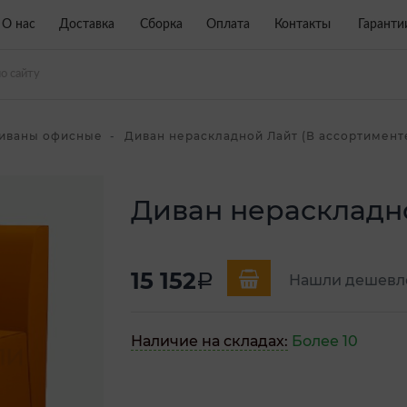
О нас
Доставка
Сборка
Оплата
Контакты
Гаранти
иваны офисные
Диван нераскладной Лайт (В ассортимент
Диван нераскладн
15 152
a
Нашли дешевл
Наличие на складах:
Более 10