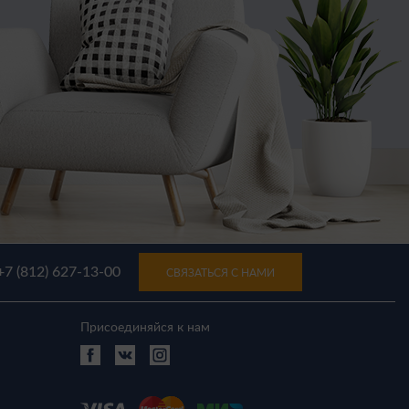
+7 (812) 627-13-00
СВЯЗАТЬСЯ С НАМИ
Присоединяйся к нам