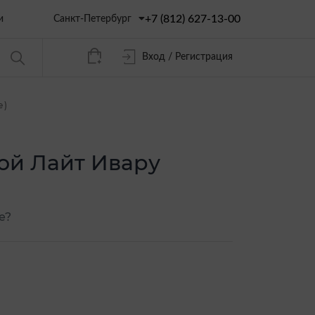
+7 (812) 627-13-00
Санкт-Петербург
и
Вход / Регистрация
е)
ой Лайт Ивару
е?