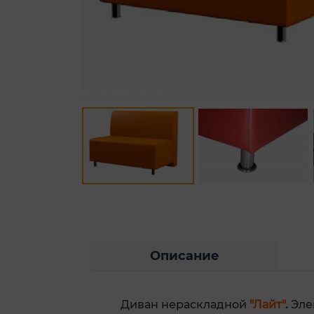
Описание
Диван нераскладной
"Лайт"
.
Эле