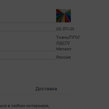
05-371-01
Ткань/ППУ/
ЛДСП/
Металл
Россия
Доставка
ься в любом интерьере,