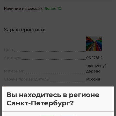
Наличие на складах:
Более 10
Характеристики:
Цвет:
Артикул:
06-1781-2
ткань/ппу/
Материал:
дерево
Страна производитель:
Россия
Все характеристики
Вы находитесь в регионе
Санкт-Петербург?
Описание
Характеристик