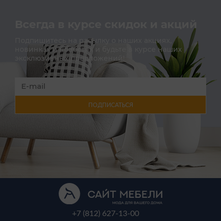
Всегда в курсе скидок и акций
Подпишитесь на расылку о наших акциях,
новинках и новостях и будьте в курсе наших
эксклюзивных предложений!
ПОДПИСАТЬСЯ
+7 (812) 627-13-00