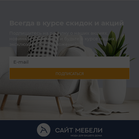
Всегда в курсе скидок и акций
Подпишитесь на расылку о наших акциях,
новинках и новостях и будьте в курсе наших
эксклюзивных предложений!
ПОДПИСАТЬСЯ