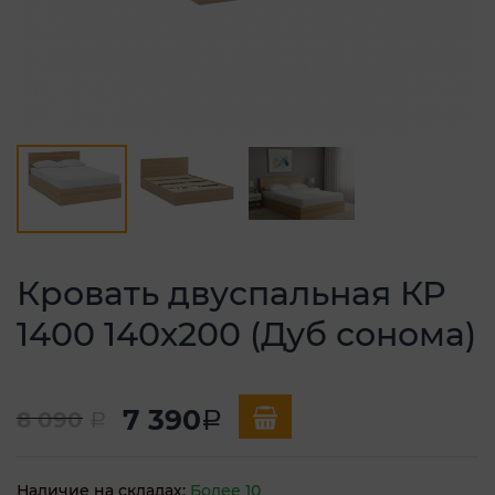
Кровать двуспальная КР
1400 140х200 (Дуб сонома)
7 390
8 090
a
a
Наличие на складах:
Более 10