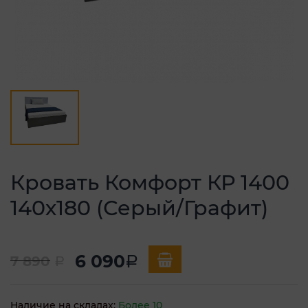
Кровать Комфорт КР 1400
140х180 (Серый/Графит)
6 090
7 890
a
a
Наличие на складах:
Более 10