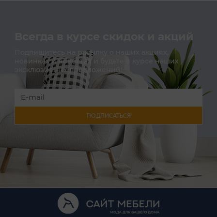
Всегда в курсе скидок и акций
Подпишитесь на расылку о наших акциях,
новинках и новостях и будьте в курсе наших
эксклюзивных предложений!
ПОДПИСАТЬСЯ