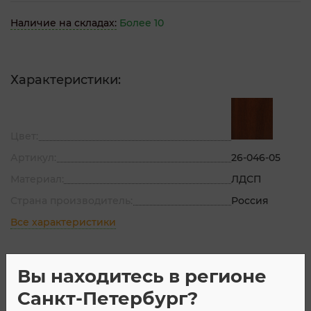
Наличие на складах:
Более 10
Характеристики:
Цвет:
Артикул:
26-046-05
Материал:
ЛДСП
Страна производитель:
Россия
Все характеристики
Вы находитесь в регионе
Описание
Характеристик
Санкт-Петербург?