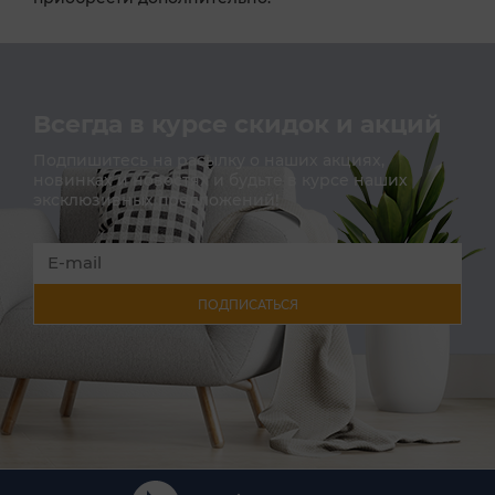
Всегда в курсе скидок и акций
Подпишитесь на расылку о наших акциях,
новинках и новостях и будьте в курсе наших
эксклюзивных предложений!
ПОДПИСАТЬСЯ