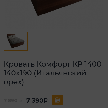
Кровать Комфорт КР 1400
140х190 (Итальянский
орех)
7 390
7 890
a
a