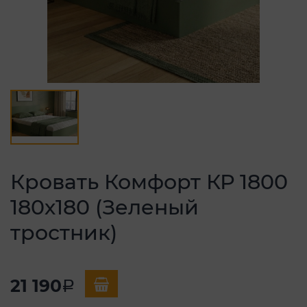
Кровать Комфорт КР 1800
180х180 (Зеленый
тростник)
21 190
a