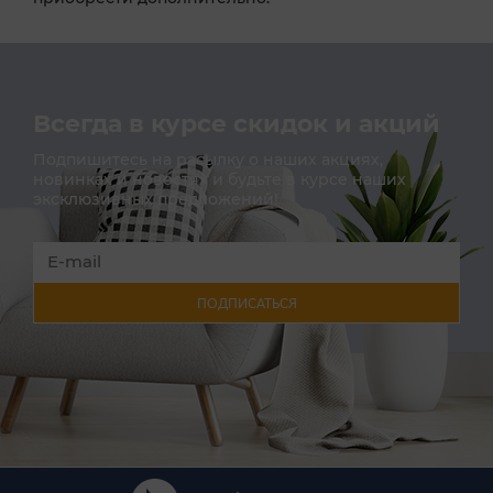
Всегда в курсе скидок и акций
Подпишитесь на расылку о наших акциях,
новинках и новостях и будьте в курсе наших
эксклюзивных предложений!
ПОДПИСАТЬСЯ