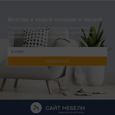
Всегда в курсе скидок и акций
Подпишитесь на расылку о наших акциях,
новинках и новостях и будьте в курсе наших
эксклюзивных предложений!
ПОДПИСАТЬСЯ