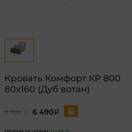
Кровать Комфорт КР 800
80х160 (Дуб вотан)
6 490
8 690
a
a
Наличие на складах:
Более 10