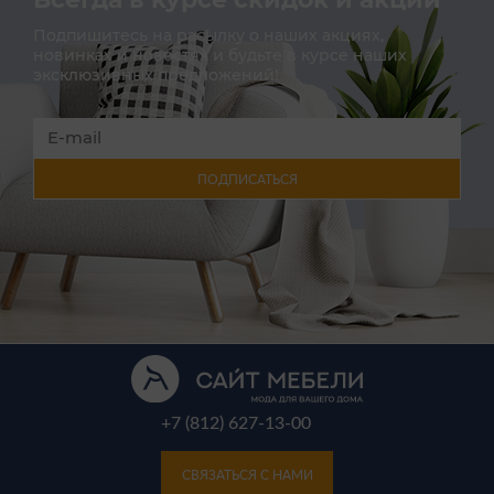
Подпишитесь на расылку о наших акциях,
новинках и новостях и будьте в курсе наших
эксклюзивных предложений!
ПОДПИСАТЬСЯ
+7 (812) 627-13-00
СВЯЗАТЬСЯ С НАМИ