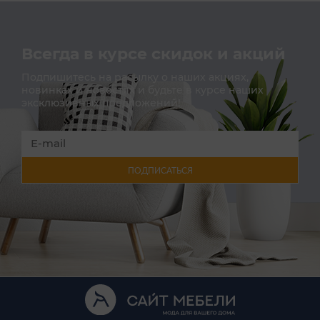
Всегда в курсе скидок и акций
Подпишитесь на расылку о наших акциях,
новинках и новостях и будьте в курсе наших
эксклюзивных предложений!
ПОДПИСАТЬСЯ