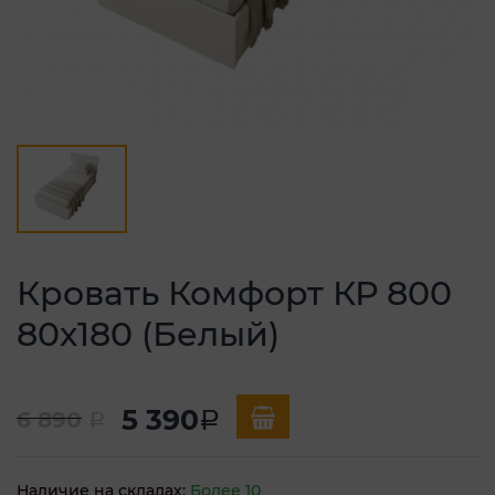
Кровать Комфорт КР 800
80х180 (Белый)
5 390
6 890
a
a
Наличие на складах:
Более 10