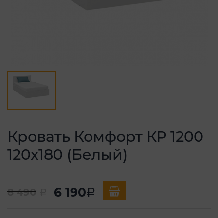
Кровать Комфорт КР 1200
120х180 (Белый)
6 190
8 490
a
a