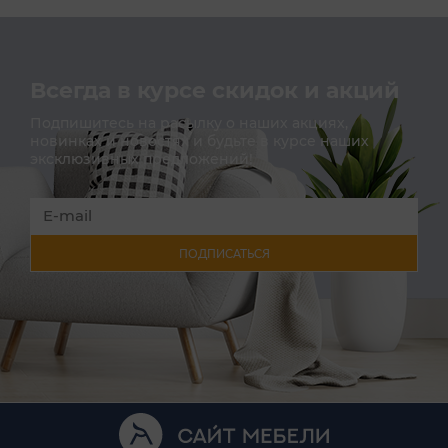
Всегда в курсе скидок и акций
Подпишитесь на расылку о наших акциях,
новинках и новостях и будьте в курсе наших
эксклюзивных предложений!
ПОДПИСАТЬСЯ