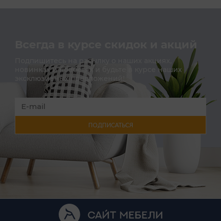
Всегда в курсе скидок и акций
Подпишитесь на расылку о наших акциях,
новинках и новостях и будьте в курсе наших
эксклюзивных предложений!
ПОДПИСАТЬСЯ