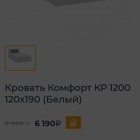
Кровать Комфорт КР 1200
120х190 (Белый)
6 190
6 490
a
a