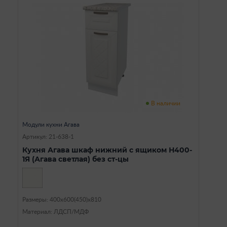
В наличии
Модули кухни Агава
Артикул: 21-638-1
Кухня Агава шкаф нижний с ящиком Н400-
1Я (Агава светлая) без ст-цы
Размеры: 400х600(450)х810
Материал: ЛДСП/МДФ