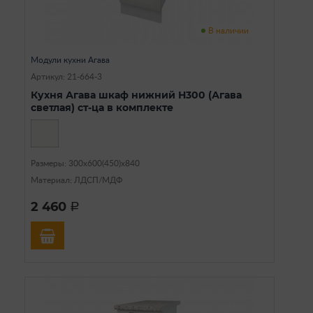
В наличии
Модули кухни Агава
Артикул: 21-664-3
Кухня Агава шкаф нижний Н300 (Агава
светлая) ст-ца в комплекте
Размеры: 300х600(450)х840
Материал: ЛДСП/МДФ
2 460
a