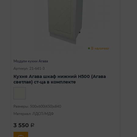
В наличии
Модули кухни Агава
Артикул: 21-641-3
Кухня Агава шкаф нижний Н500 (Агава
светлая) ст-ца в комплекте
Размеры: 500х600(450)х840
Материал: ЛДСП/МДФ
3 550
a