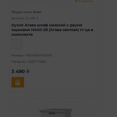
В наличии
Модули кухни Агава
Артикул: 21-639-3
Кухня Агава шкаф нижний с двумя
ящиками Н400-2Я (Агава светлая) ст-ца в
комплекте
Размеры: 400х600(450)х840
Материал: ЛДСП/МДФ
3 490
a