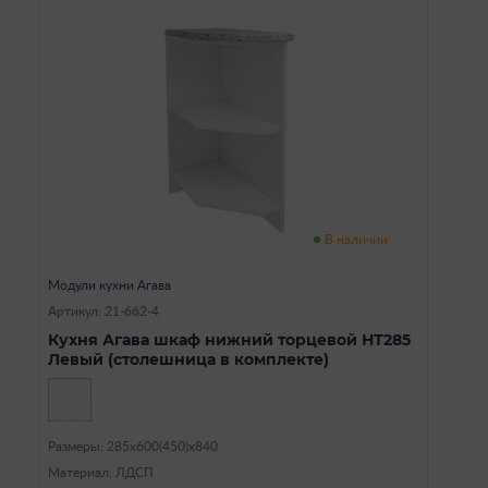
В наличии
Модули кухни Агава
Артикул: 21-662-4
Кухня Агава шкаф нижний торцевой НТ285
Левый (столешница в комплекте)
Размеры: 285х600(450)х840
Материал: ЛДСП