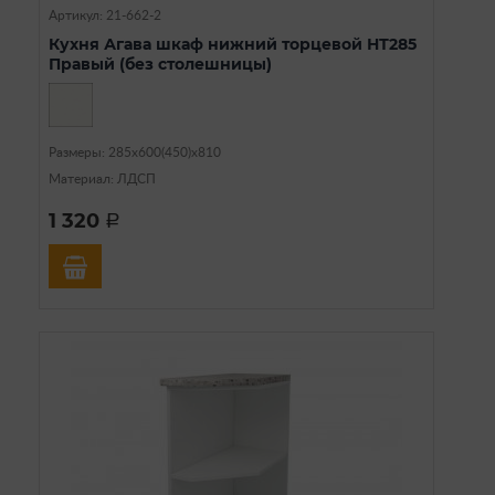
Артикул: 21-662-2
Кухня Агава шкаф нижний торцевой НТ285
Правый (без столешницы)
Размеры: 285х600(450)х810
Материал: ЛДСП
1 320
a