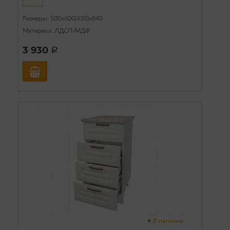
Размеры: 500х600(450)х840
Материал: ЛДСП/МДФ
3 930
a
В наличии