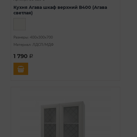
Кухня Агава шкаф верхний В400 (Агава
светлая)
Размеры: 400х300х700
Материал: ЛДСП/МДФ
1 790
a