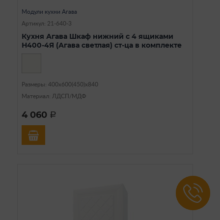
Модули кухни Агава
Артикул: 21-640-3
Кухня Агава Шкаф нижний с 4 ящиками
Н400-4Я (Агава светлая) ст-ца в комплекте
Размеры: 400х600(450)х840
Материал: ЛДСП/МДФ
4 060
a