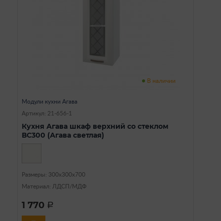
В наличии
Модули кухни Агава
Артикул: 21-656-1
Кухня Агава шкаф верхний со стеклом
ВС300 (Агава светлая)
Размеры: 300х300х700
Материал: ЛДСП/МДФ
1 770
a