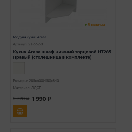
В наличии
Модули кухни Агава
Артикул: 21-662-3
Кухня Агава шкаф нижний торцевой НТ285
Правый (столешница в комплекте)
Размеры: 285х600(450)х840
Материал: ЛДСП
1 990
2 790
a
a