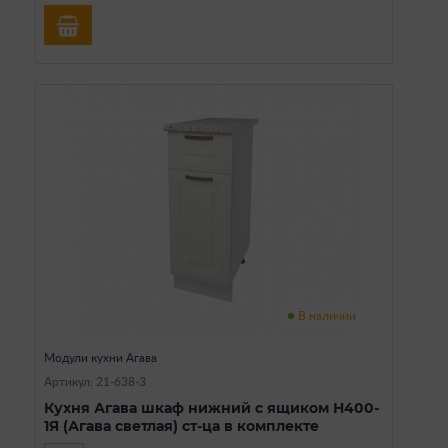
В наличии
Модули кухни Агава
Артикул: 21-638-3
Кухня Агава шкаф нижний с ящиком Н400-
1Я (Агава светлая) ст-ца в комплекте