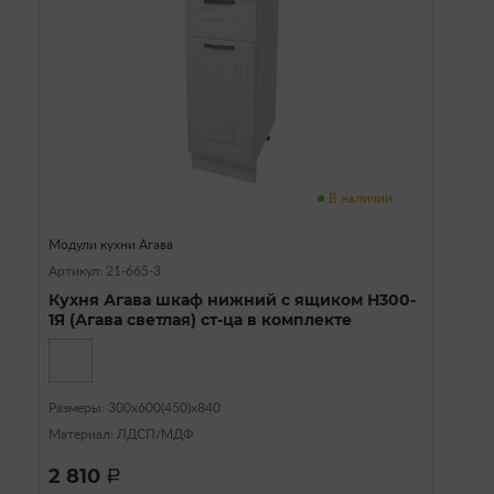
В наличии
Модули кухни Агава
Артикул: 21-665-3
Кухня Агава шкаф нижний с ящиком Н300-
1Я (Агава светлая) ст-ца в комплекте
Размеры: 300х600(450)х840
Материал: ЛДСП/МДФ
2 810
a