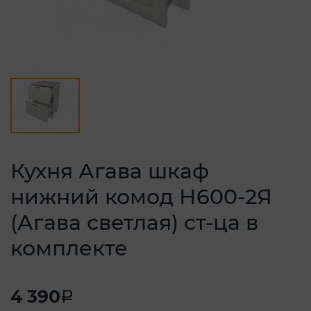
Кухня Агава шкаф
нижний комод Н600-2Я
(Агава светлая) ст-ца в
комплекте
4 390
a