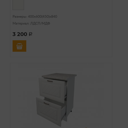
Размеры: 400х600(450)х840
Материал: ЛДСП/МДФ
3 200
a