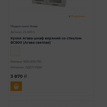
В наличии
Модули кухни Агава
Артикул: 21-630-1
Кухня Агава шкаф верхний со стеклом
ВС800 (Агава светлая)
Размеры: 800х300х700
Материал: ЛДСП/МДФ
3 870
a