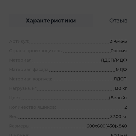
Характеристики
Отзывы
Артикул:
21-645-3
Страна производитель:
Россия
Материал:
ЛДСП/МДФ
Материал фасада:
МДФ
Материал корпуса:
ЛДСП
Нагрузка, кг:
130 кг
Цвет:
(Белый)
Количество ящиков:
2
Вес:
37.00 кг
Размеры:
600х600(450)х840
Ширина:
600 мм