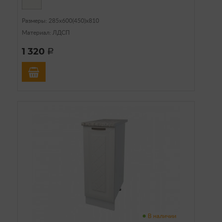
Размеры: 285х600(450)х810
Материал: ЛДСП
1 320
a
В наличии