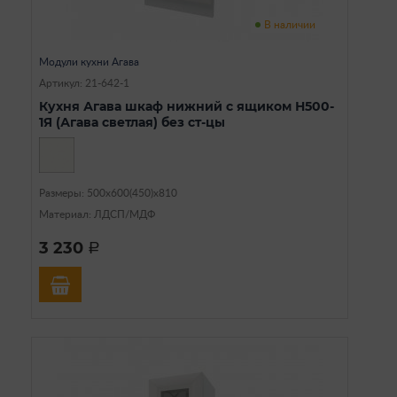
В наличии
Модули кухни Агава
Артикул: 21-642-1
Кухня Агава шкаф нижний с ящиком Н500-
1Я (Агава светлая) без ст-цы
Размеры: 500х600(450)х810
Материал: ЛДСП/МДФ
3 230
a