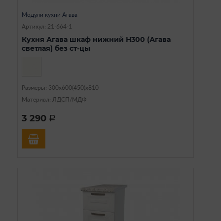
Модули кухни Агава
Артикул: 21-664-1
Кухня Агава шкаф нижний Н300 (Агава
светлая) без ст-цы
Размеры: 300х600(450)х810
Материал: ЛДСП/МДФ
3 290
a