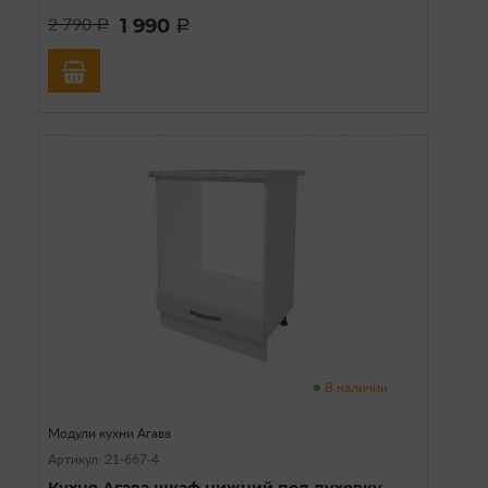
1 990
2 790
a
a
В наличии
Модули кухни Агава
Артикул: 21-667-4
Кухня Агава шкаф нижний под духовку