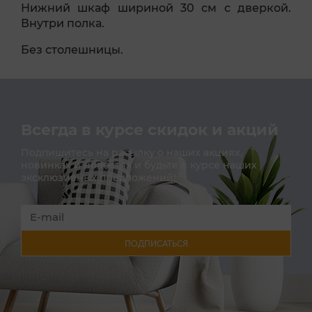
Нижний шкаф шириной 30 см с дверкой.
Внутри полка.
Без столешницы.
Всегда в курсе скидок и акций
Подпишитесь на расылку о наших акциях,
новинках и новостях и будьте в курсе наших
эксклюзивных предложений!
ПОДПИСАТЬСЯ