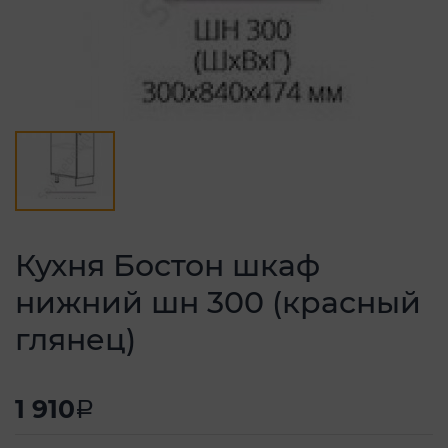
Кухня Бостон шкаф
нижний шн 300 (красный
глянец)
1 910
a