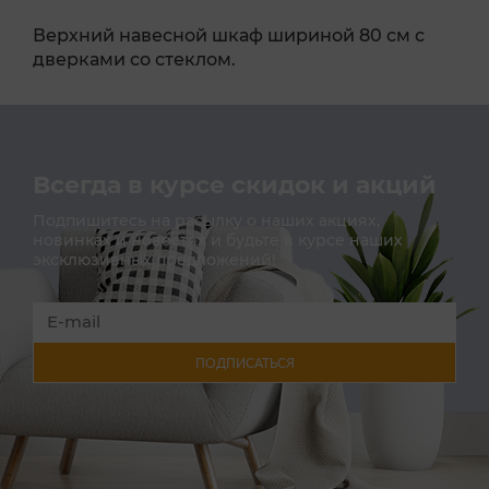
Верхний навесной шкаф шириной 80 см с
дверками со стеклом.
Всегда в курсе скидок и акций
Подпишитесь на расылку о наших акциях,
новинках и новостях и будьте в курсе наших
эксклюзивных предложений!
ПОДПИСАТЬСЯ