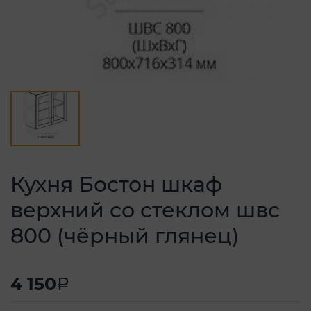
Кухня Бостон шкаф
верхний со стеклом швс
800 (чёрный глянец)
4 150
a