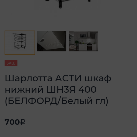
SALE
Шарлотта АСТИ шкаф
нижний ШН3Я 400
(БЕЛФОРД/Белый гл)
700
a