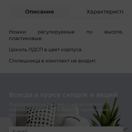
Описание
Характеристик
Ножки регулируемые по высоте,
пластиковые.
Цоколь ЛДСП в цвет корпуса.
Столешница в комплект не входит.
Всегда в курсе скидок и акций
Подпишитесь на расылку о наших акциях,
новинках и новостях и будьте в курсе наших
эксклюзивных предложений!