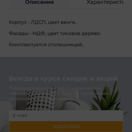
Описание
Характеристик
Корпус - ЛДСП, цвет венге.
Фасады - МДФ, цвет тиковое дерево.
Комплектуется столешницей.
Всегда в курсе скидок и акций
Подпишитесь на расылку о наших акциях,
новинках и новостях и будьте в курсе наших
эксклюзивных предложений!
ПОДПИСАТЬСЯ