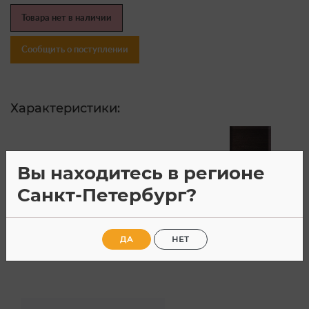
Товара нет в наличии
Сообщить о поступлении
Характеристики:
Цвет:
Вы находитесь в регионе
Артикул:
21-697
Санкт-Петербург?
Материал:
ЛДСП/МДФ
Страна производитель:
Россия
ДА
НЕТ
Все характеристики