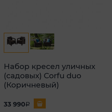
Набор кресел уличных
(садовых) Corfu duo
(Коричневый)
33 990
a