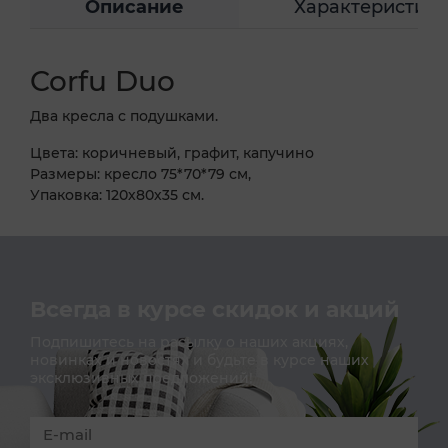
Описание
Характеристик
Corfu Duo
Два кресла c подушками.
Цвета: коричневый, графит, капучино
Размеры: кресло 75*70*79 см,
Упаковка: 120х80х35 см.
Всегда в курсе скидок и акций
Подпишитесь на расылку о наших акциях,
новинках и новостях и будьте в курсе наших
эксклюзивных предложений!