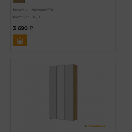
Размеры: 1200х600х770
Материал: ЛДСП
3 690
a
В наличии