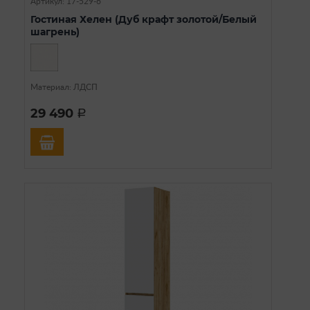
Артикул: 17-529-6
Гостиная Хелен (Дуб крафт золотой/Белый
шагрень)
Материал: ЛДСП
29 490
a