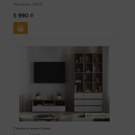
Материал: ЛДСП
5 990
a
В наличии
Стенки и мини-стенки