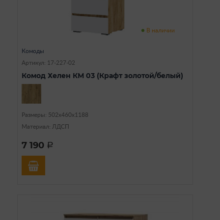
В наличии
Комоды
Артикул: 17-227-02
Комод Хелен КМ 03 (Крафт золотой/белый)
Размеры: 502х460х1188
Материал: ЛДСП
7 190
a