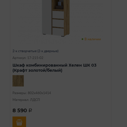
В наличии
2-х створчатые (2-х дверные)
Артикул: 17-215-02
Шкаф комбинированный Хелен ШК 03
(Крафт золотой/белый)
Размеры: 802х460х1414
Материал: ЛДСП
8 590
a