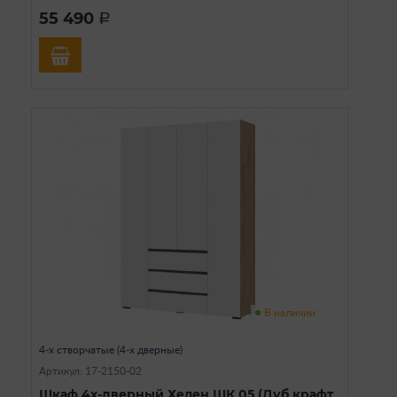
55 490
a
В наличии
4-х створчатые (4-х дверные)
Артикул: 17-2150-02
Шкаф 4х-дверный Хелен ШК 05 (Дуб крафт