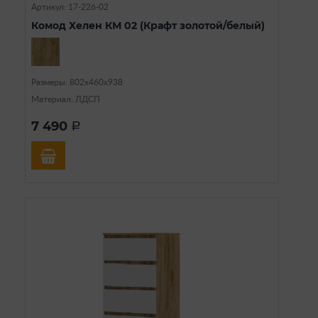
Артикул: 17-226-02
Комод Хелен КМ 02 (Крафт золотой/белый)
Размеры: 802х460х938
Материал: ЛДСП
7 490
a