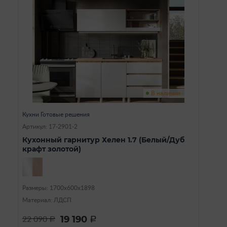
В наличии
Кухни Готовые решения
Артикул: 17-2901-2
Кухонный гарнитур Хелен 1.7 (Белый/Дуб
крафт золотой)
Размеры: 1700х600х1898
Материал: ЛДСП
19 190
22 090
a
a