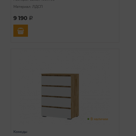
Материал: ЛДСП
9 190
a
В наличии
Комоды