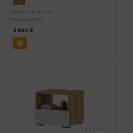
Размеры: 1402х330х472
Материал: ЛДСП
3 590
a
В наличии