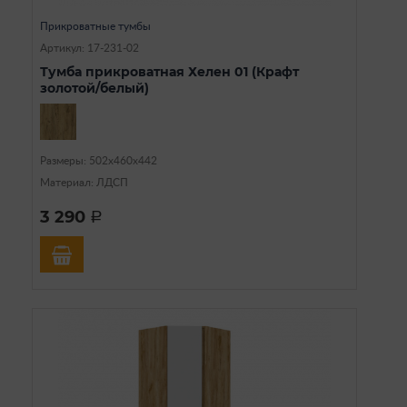
Прикроватные тумбы
Артикул: 17-231-02
Тумба прикроватная Хелен 01 (Крафт
золотой/белый)
Размеры: 502х460х442
Материал: ЛДСП
3 290
a