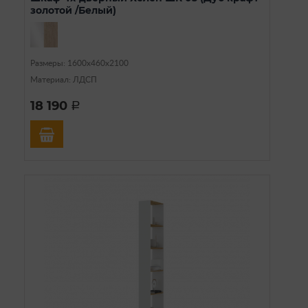
золотой /Белый)
Размеры: 1600х460х2100
Материал: ЛДСП
18 190
a