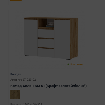
В наличии
Комоды
Артикул: 17-225-02
Комод Хелен КМ 01 (Крафт золотой/белый)
Размеры: 1202х460х958