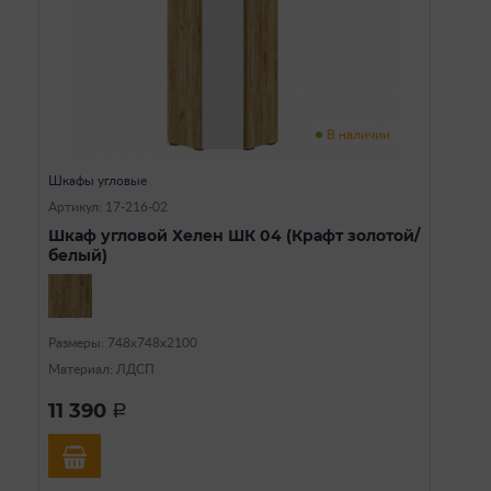
В наличии
Шкафы угловые
Артикул: 17-216-02
Шкаф угловой Хелен ШК 04 (Крафт золотой/
белый)
Размеры: 748х748х2100
Материал: ЛДСП
11 390
a