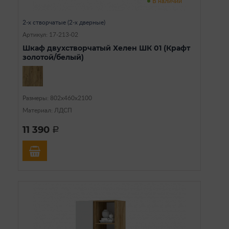
В наличии
2-х створчатые (2-х дверные)
Артикул: 17-213-02
Шкаф двухстворчатый Хелен ШК 01 (Крафт
золотой/белый)
Размеры: 802х460х2100
Материал: ЛДСП
11 390
a