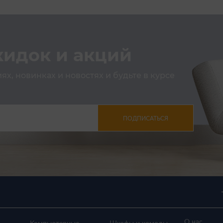
кидок и акций
х, новинках и новостях и будьте в курсе
ПОДПИСАТЬСЯ
О нас