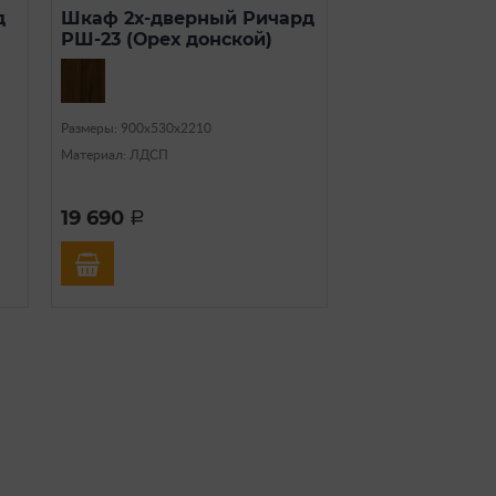
д
Шкаф 2х-дверный Ричард
РШ-23 (Орех донской)
Размеры: 900х530х2210
Материал: ЛДСП
19 690
a