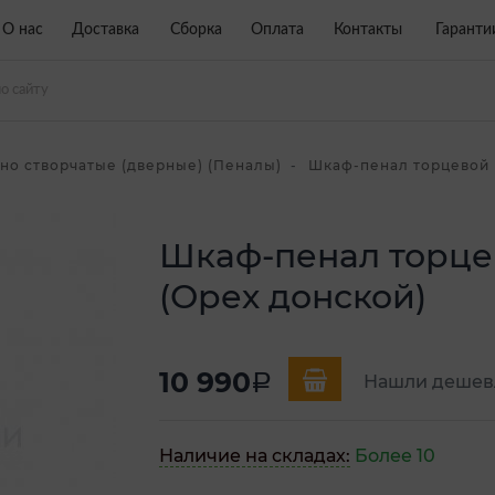
О нас
Доставка
Сборка
Оплата
Контакты
Гаранти
-но створчатые (дверные) (Пеналы)
Шкаф-пенал торцевой 
Шкаф-пенал торце
(Орех донской)
10 990
a
Нашли дешев
Наличие на складах:
Более 10