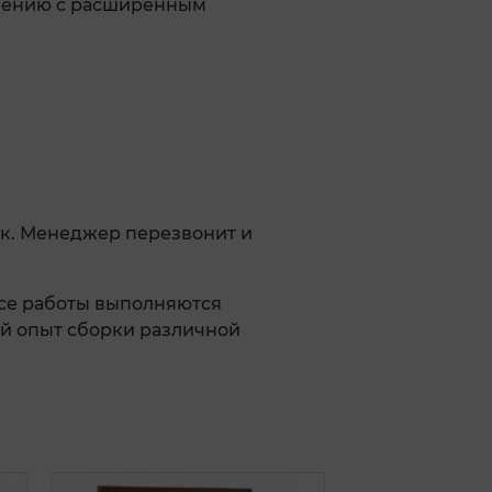
ршению с расширенным
к. Менеджер перезвонит и
Все работы выполняются
й опыт сборки различной