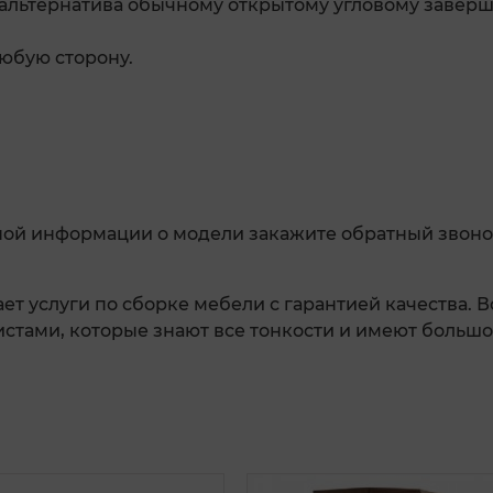
альтернатива обычному открытому угловому заве
юбую сторону.
ной информации о модели закажите обратный звоно
ет услуги по сборке мебели с гарантией качества. 
тами, которые знают все тонкости и имеют большо