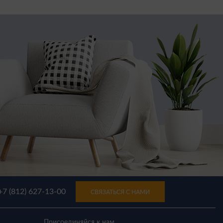
+7 (812) 627-13-00
СВЯЗАТЬСЯ С НАМИ
Присоединяйся к нам