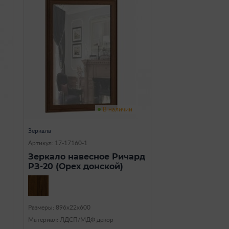
В наличии
Зеркала
Артикул: 17-17160-1
Зеркало навесное Ричард
РЗ-20 (Орех донской)
Размеры: 896х22х600
Материал: ЛДСП/МДФ декор