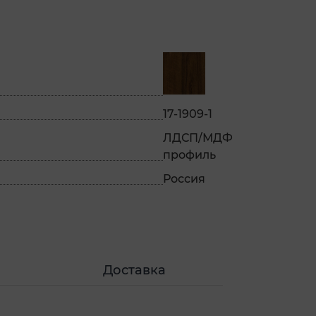
17-1909-1
ЛДСП/МДФ
профиль
Россия
Доставка