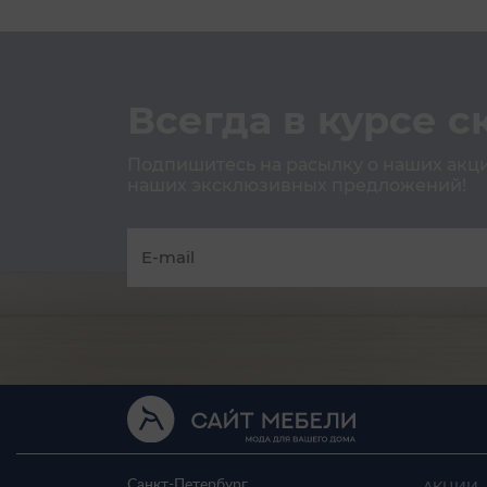
Всегда в курсе с
Подпишитесь на расылку о наших акция
наших эксклюзивных предложений!
Санкт-Петербург,