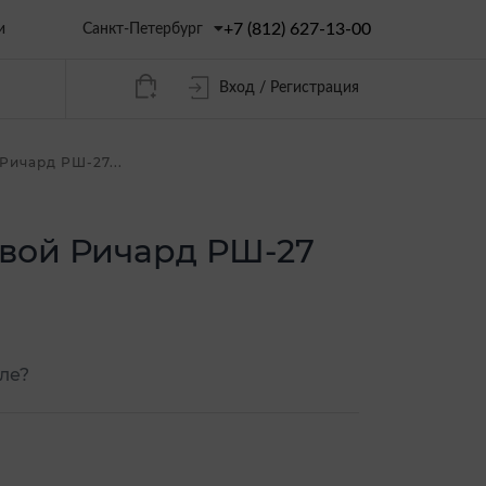
+7 (812) 627-13-00
Санкт-Петербург
и
Вход / Регистрация
Ричард РШ-27...
вой Ричард РШ-27
ле?