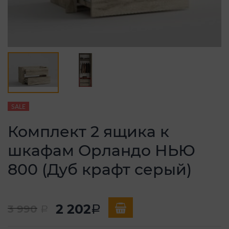
SALE
Комплект 2 ящика к
шкафам Орландо НЬЮ
800 (Дуб крафт серый)
2 202
3 990
a
a