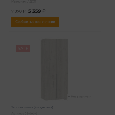
Материал: ЛДСП
5 359
9 390
a
a
Сообщить о поступлении
SALE
Нет в наличии
2-х створчатые (2-х дверные)
Артикул: 61-666-3