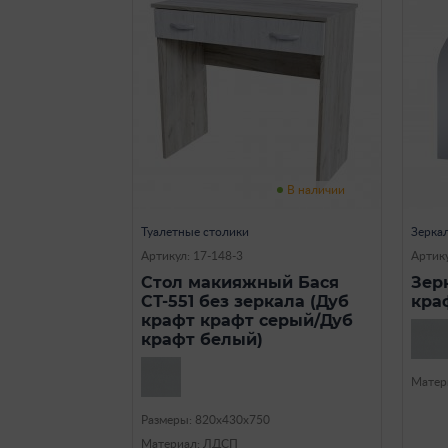
В наличии
Туалетные столики
Зерка
Артикул: 17-148-3
Артику
Стол макияжный Бася
Зер
СТ-551 без зеркала (Дуб
кра
крафт крафт серый/Дуб
крафт белый)
Матер
Размеры: 820х430х750
Материал: ЛДСП