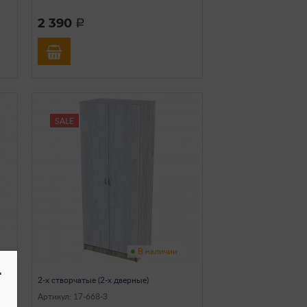
2 390
a
SALE
В наличии
-
2-х створчатые (2-х дверные)
Артикул: 17-668-3