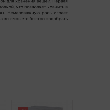
зон для хранения вещей. Первая
полкой, что позволяет хранить в
ры. Немаловажную роль играет
фа вы сможете быстро подобрать
SALE