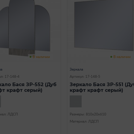
В наличии
В наличии
ла
Зеркала
л: 17-148-4
Артикул: 17-148-5
кало Бася ЗР-552 (Дуб
Зеркало Бася ЗР-551 (Ду
фт крафт серый)
крафт крафт серый)
иал: ЛДСП
Размеры: 810х20х610
Материал: ЛДСП