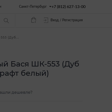
+7 (812) 627-13-00
Санкт-Петербург
и
Вход / Регистрация
53 (Дуб...
ый Бася ШК-553 (Дуб
рафт белый)
ашли дешевле?