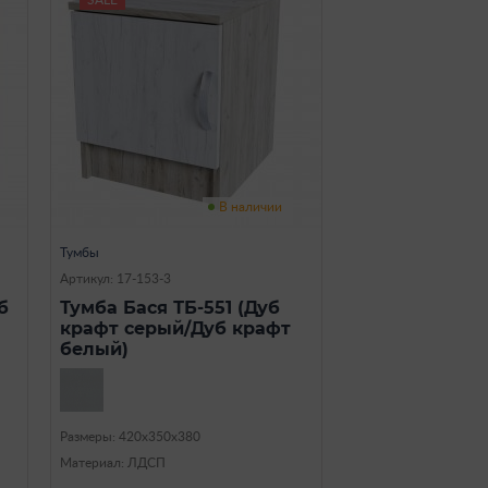
В наличии
Тумбы
Артикул: 17-153-3
б
Тумба Бася ТБ-551 (Дуб
крафт серый/Дуб крафт
белый)
Размеры: 420х350х380
Материал: ЛДСП