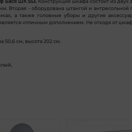
ф Бася ШК 553
.
Конструкция шкафа состоит из двух 
ми. Вторая - оборудована штангой и антресольной 
ках, а также головные уборы и другие аксессуа
 является отличным дополнением. Не отходя от шка
 50,6 см, высота 202 см.
елый,