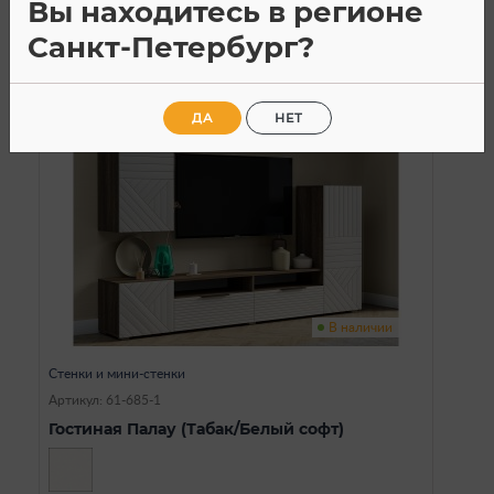
Вы находитесь в регионе
Санкт-Петербург?
ДА
НЕТ
SALE
В наличии
Стенки и мини-стенки
Артикул: 61-685-1
Гостиная Палау (Табак/Белый софт)