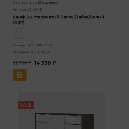
2-х створчатые (2-х дверные)
Артикул: 61-684-2
Шкаф 2-х створчатый Палау (Табак/Белый
софт)
Размеры: 900х500х2100
Материал: ЛДСП/МДФ
14 390
22 790
a
a
SALE