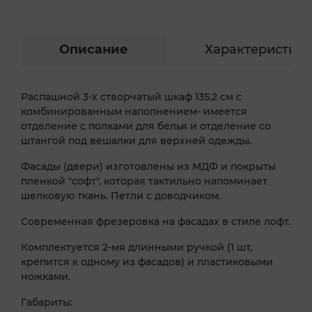
Описание
Характеристик
Распашной 3-х створчатый шкаф 135,2 см с
комбинированным наполнением- имеется
отделение с полками для белья и отделение со
штангой под вешалки для верхней одежды.
Фасады (двери) изготовлены из МДФ и покрыты
пленкой "софт", которая тактильно напоминает
шелковую ткань. Петли с доводчиком.
Современная фрезеровка на фасадах в стиле лофт.
Комплектуется 2-мя длинными ручкой (1 шт,
крепится к одному из фасадов) и пластиковыми
ножками.
Габариты: