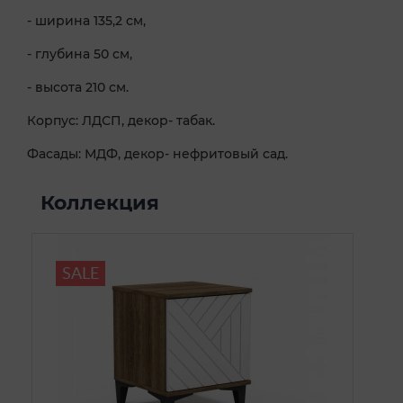
- ширина 135,2 см,
- глубина 50 см,
- высота 210 см.
Корпус: ЛДСП, декор- табак.
Фасады: МДФ, декор- нефритовый сад.
Коллекция
SALE