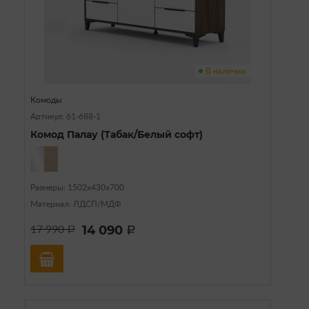
В наличии
Комоды
Артикул: 61-688-1
Комод Палау (Табак/Белый софт)
Размеры: 1502х430х700
Материал: ЛДСП/МДФ
14 090
17 990
a
a