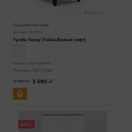
В наличии
Прикроватные тумбы
Артикул: 61-691-1
Тумба Палау (Табак/Белый софт)
Размеры: 402х400х484
Материал: ЛДСП/МДФ
3 690
4 990
a
a
SALE