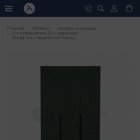
Главная
Каталог
Шкафы и комоды
3-х створчатые (3-х дверные)
Шкаф 3-х створчатый Палау...