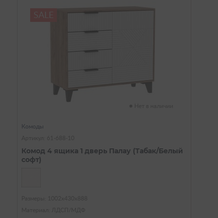
SALE
Нет в наличии
Комоды
Артикул: 61-688-10
Комод 4 ящика 1 дверь Палау (Табак/Белый
софт)
Размеры: 1002х430х888
Материал: ЛДСП/МДФ