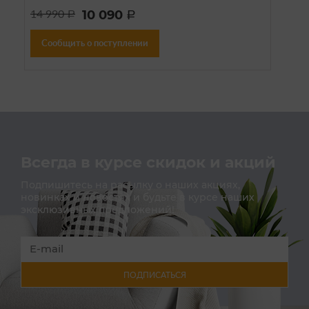
10 090
14 990
a
a
Сообщить о поступлении
Всегда в курсе скидок и акций
Подпишитесь на расылку о наших акциях,
новинках и новостях и будьте в курсе наших
эксклюзивных предложений!
ПОДПИСАТЬСЯ