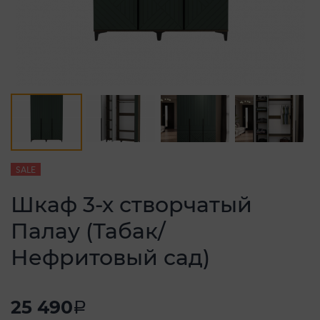
SALE
Шкаф 3-х створчатый
Палау (Табак/
Нефритовый сад)
25 490
a