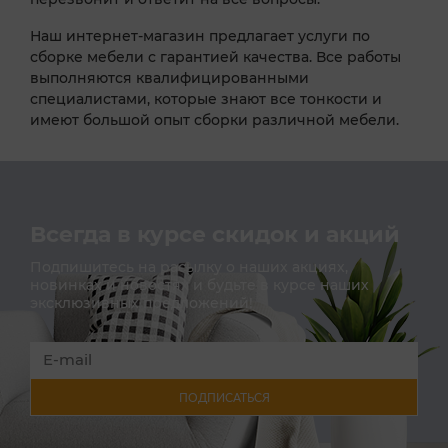
Наш интернет-магазин предлагает услуги по
сборке мебели с гарантией качества. Все работы
выполняются квалифицированными
специалистами, которые знают все тонкости и
имеют большой опыт сборки различной мебели.
Всегда в курсе скидок и акций
Подпишитесь на расылку о наших акциях,
новинках и новостях и будьте в курсе наших
эксклюзивных предложений!
ПОДПИСАТЬСЯ