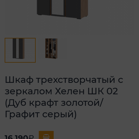
Шкаф трехстворчатый с
зеркалом Хелен ШК 02
(Дуб крафт золотой/
Графит серый)
16 190
a