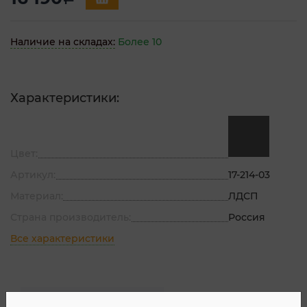
Наличие на складах:
Более 10
Характеристики:
Цвет:
Артикул:
17-214-03
Материал:
ЛДСП
Страна производитель:
Россия
Все характеристики
Описание
Характеристик