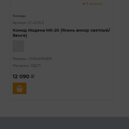
В наличии
Комоды
Артикул: 17-1276-2
Комод Модена МК-20 (Ясень анкор светлый/
Венге)
Размеры: 1350х440х800
Материал: ЛДСП
12 090
a