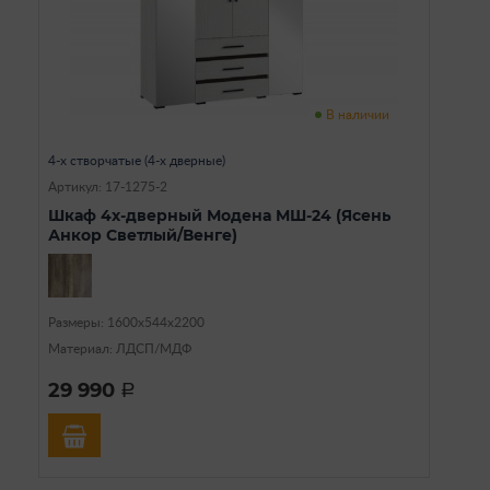
В наличии
4-х створчатые (4-х дверные)
Артикул: 17-1275-2
Шкаф 4х-дверный Модена МШ-24 (Ясень
Анкор Светлый/Венге)
Размеры: 1600х544х2200
Материал: ЛДСП/МДФ
29 990
a