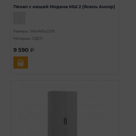
Пенал с нишей Модена МШ 2 (Ясень Анкор)
Размеры: 560х460х2100
Материал: ЛДСП
9 590
a