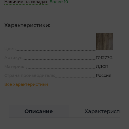
Наличие на складах:
Более 10
Характеристики:
Цвет:
Артикул:
17-1277-2
Материал:
ЛДСП
Страна производитель:
Россия
Все характеристики
Описание
Характеристик