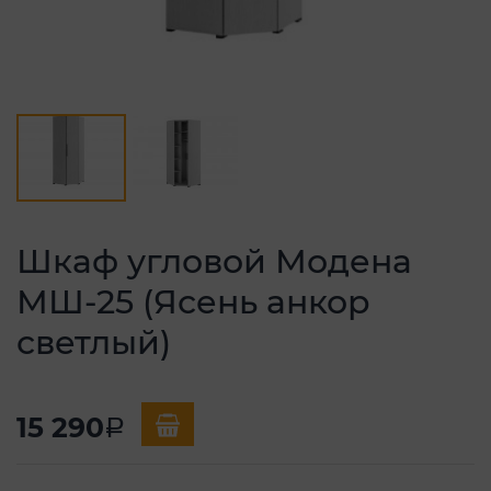
Шкаф угловой Модена
МШ-25 (Ясень анкор
светлый)
15 290
a