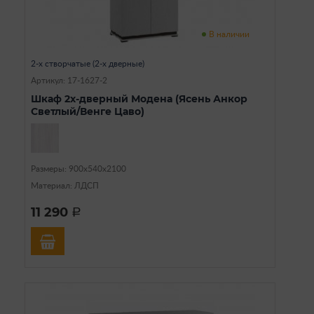
В наличии
2-х створчатые (2-х дверные)
Артикул: 17-1627-2
Шкаф 2х-дверный Модена (Ясень Анкор
Светлый/Венге Цаво)
Размеры: 900х540х2100
Материал: ЛДСП
11 290
a