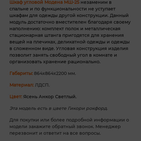
Шкаф угловой
Модена МШ-25
незаменим в
спальне и по функциональности не уступает
шкафам для одежды другой конструкции. Данный
модуль достаточно вместителен благодаря своему
наполнению: комплект полок и металлическая
стационарная штанга пригодятся для хранения
вещей на плечиках, деликатной одежды и одежды
в сложенном виде. Угловая конструкция изделия
позволит занять свободный угол в комнате и
организовать хранение рационально.
Габариты:
864х864х2200 мм.
Материал:
ЛДСП.
Цвет:
Ясень Анкор Светлый.
Эта модель есть в цвете Гикори рокфорд.
Для покупки или более подробной информации о
модели закажите обратный звонок. Менеджер
перезвонит и ответит на все вопросы.