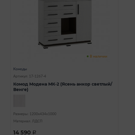
В наличии
Комоды
Артикул: 17-1267-4
Комод Модена МК-2 (Ясень анкор светлый/
Венге)
Размеры: 1200х434х1000
Материал: ЛДСП
14 590
a