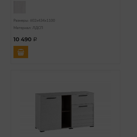
Размеры: 602х434х1100
Материал: ЛДСП
10 490
a