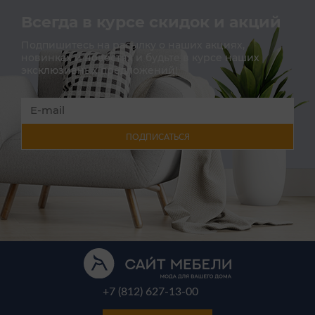
Всегда в курсе скидок и акций
Подпишитесь на расылку о наших акциях,
новинках и новостях и будьте в курсе наших
эксклюзивных предложений!
ПОДПИСАТЬСЯ
+7 (812) 627-13-00