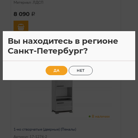
Материал: ЛДСП
8 090
a
Вы находитесь в регионе
Санкт-Петербург?
ДА
НЕТ
В наличии
1-но створчатые (дверные) (Пеналы)
Артикул: 17-1274-2