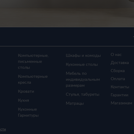
О нас
Компьютерные,
Шкафы и комоды
письменные
Доставка
Кухонные столы
столы
Сборка
Мебель по
Компьютерные
Оплата
индивидуальным
кресла
размерам
Контакты
Кровати
Стулья, табуреты
Гарантии
Кухня
Магазинам
Матрацы
Кухонные
Гарнитуры
ости