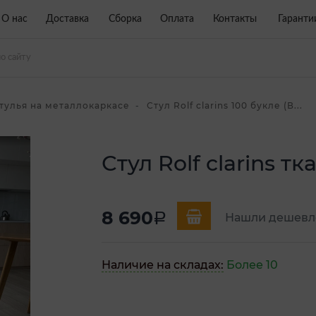
О нас
Доставка
Сборка
Оплата
Контакты
Гаранти
тулья на металлокаркасе
Стул Rolf clarins 100 букле (В...
Стул Rolf clarins т
8 690
a
Нашли дешевл
Наличие на складах:
Более 10