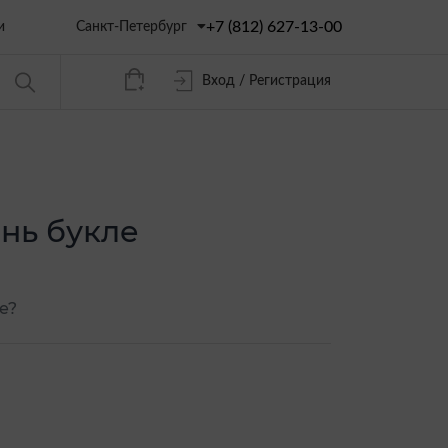
+7 (812) 627-13-00
Санкт-Петербург
и
Вход / Регистрация
кань букле
е?