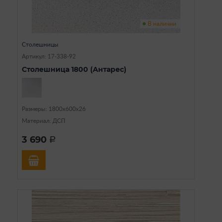
В наличии
Столешницы
Артикул: 17-338-92
Столешница 1800 (Антарес)
Размеры: 1800х600х26
Материал: ДСП
3 690
a