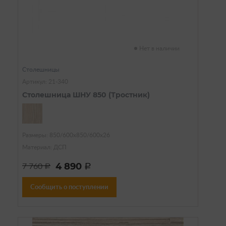
Нет в наличии
Столешницы
Артикул: 21-340
Столешница ШНУ 850 (Тростник)
Размеры: 850/600х850/600х26
Материал: ДСП
4 890
7 760
a
a
Сообщить о поступлении