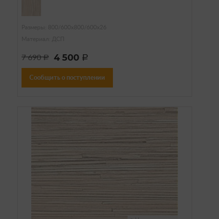
Размеры: 800/600х800/600х26
Материал: ДСП
4 500
7 690
a
a
Сообщить о поступлении