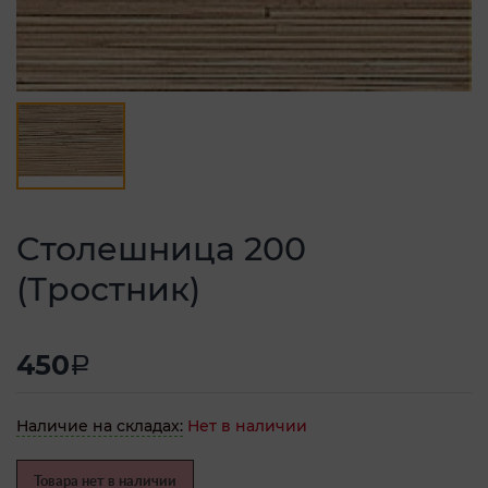
Столешница 200
(Тростник)
450
a
Наличие на складах:
Нет в наличии
Товара нет в наличии