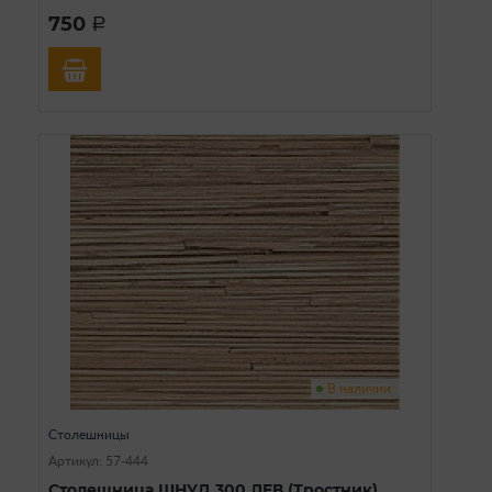
750
a
В наличии
Столешницы
Артикул: 57-444
Столешница ШНУД 300 ЛЕВ (Тростник)