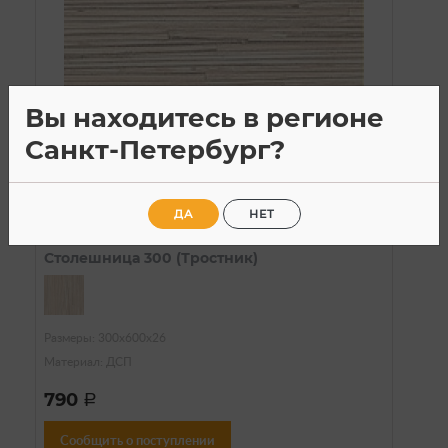
Вы находитесь в регионе
Санкт-Петербург?
Нет в наличии
Столешницы
ДА
НЕТ
Артикул: 21-331
Столешница 300 (Тростник)
Размеры: 300х600х26
Материал: ДСП
790
a
Сообщить о поступлении