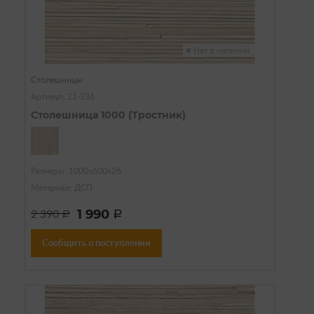
Нет в наличии
Столешницы
Артикул: 21-336
Столешница 1000 (Тростник)
Размеры: 1000х600х26
Материал: ДСП
1 990
2 390
a
a
Сообщить о поступлении