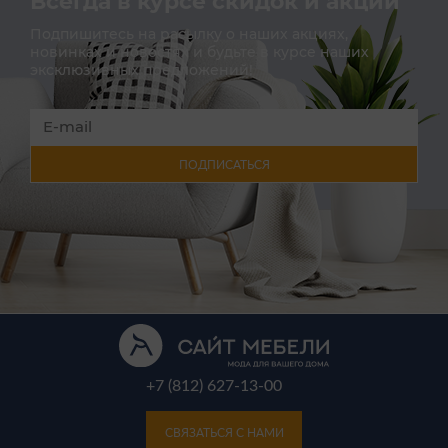
Всегда в курсе скидок и акций
Подпишитесь на расылку о наших акциях,
новинках и новостях и будьте в курсе наших
эксклюзивных предложений!
ПОДПИСАТЬСЯ
+7 (812) 627-13-00
СВЯЗАТЬСЯ С НАМИ