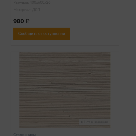
Размеры: 400х600х26
Материал: ДСП
980
a
Сообщить о поступлении
Нет в наличии
Столешницы