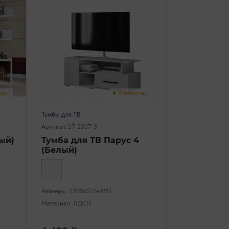
чии
В наличии
Тумбы для ТВ
Артикул: 17-2337-3
ый)
Тумба для ТВ Парус 4
(Белый)
Размеры: 1200х375х490
Материал: ЛДСП