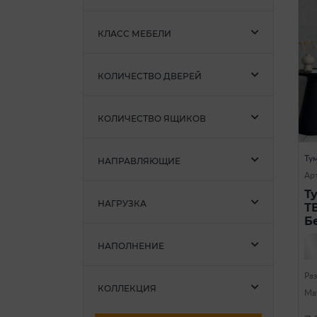
КЛАСС МЕБЕЛИ
КОЛИЧЕСТВО ДВЕРЕЙ
КОЛИЧЕСТВО ЯЩИКОВ
Ту
НАПРАВЛЯЮЩИЕ
Ар
Т
НАГРУЗКА
Т
Б
НАПОЛНЕНИЕ
Ра
КОЛЛЕКЦИЯ
Ма