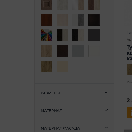
Ту
Ар
Т
к
к
Ра
РАЗМЕРЫ
2
МАТЕРИАЛ
МАТЕРИАЛ ФАСАДА