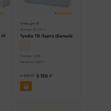
чии
В наличии
Тумбы для ТВ
Артикул: 30-146-4
 01
Тумба ТВ Ларго (Белый)
Размеры: 1400
Материал: ЛДСП
5 150
6 190
a
a