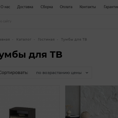
О нас
Доставка
Сборка
Оплата
Контакты
Гаранти
авная
Каталог
Гостиная
Тумбы для ТВ
умбы для ТВ
Сортировать: