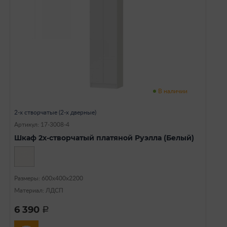
В наличии
2-х створчатые (2-х дверные)
Артикул: 17-3008-4
Шкаф 2х-створчатый платяной Руэлла (Белый)
Размеры: 600х400х2200
Материал: ЛДСП
6 390
a