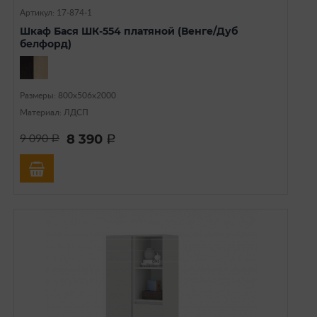
Артикул: 17-874-1
Шкаф Бася ШК-554 платяной (Венге/Дуб
белфорд)
Размеры: 800х506х2000
Материал: ЛДСП
8 390
9 090
a
a