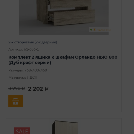
В наличии
2-х створчатые (2-х дверные)
Артикул: 61-686-1
Комплект 2 ящика к шкафам Орландо НЬЮ 800
(Дуб крафт серый)
Размеры: 768х400х460
Материал: ЛДСП
2 202
3 990
a
a
SALE