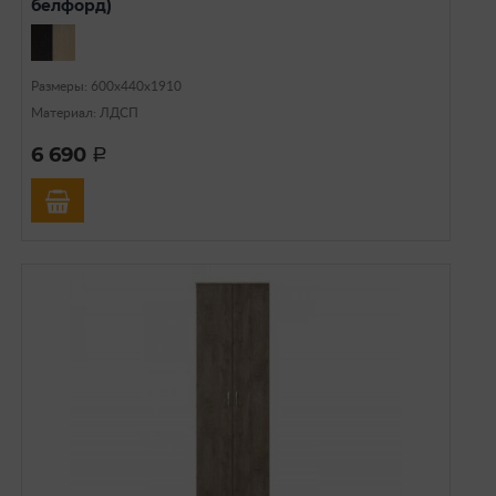
белфорд)
Размеры: 600х440х1910
Материал: ЛДСП
6 690
a