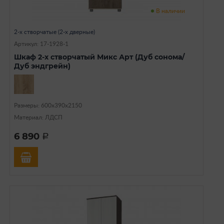
В наличии
2-х створчатые (2-х дверные)
Артикул: 17-1928-1
Шкаф 2-х створчатый Микс Арт (Дуб сонома/
Дуб эндгрейн)
Размеры: 600х390х2150
Материал: ЛДСП
6 890
a