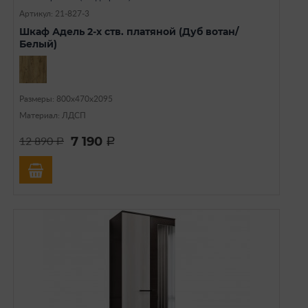
Артикул: 21-827-3
Шкаф Адель 2-х ств. платяной (Дуб вотан/
Белый)
Размеры: 800х470х2095
Материал: ЛДСП
7 190
12 890
a
a