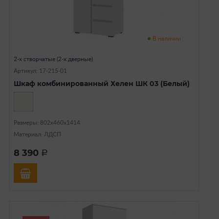
В наличии
2-х створчатые (2-х дверные)
Артикул: 17-215-01
Шкаф комбинированный Хелен ШК 03 (Белый)
Размеры: 802х460х1414
Материал: ЛДСП
8 390
a