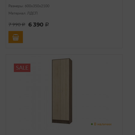
Размеры: 600х350х2100
Материал: ЛДСП
6 390
7 990
a
a
SALE
В наличии