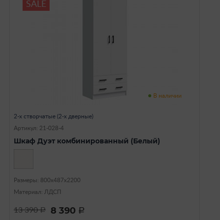
SALE
В наличии
2-х створчатые (2-х дверные)
Артикул: 21-028-4
Шкаф Дуэт комбинированный (Белый)
Размеры: 800х487х2200
Материал: ЛДСП
8 390
13 390
a
a