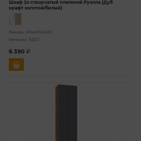
Шкаф 2х-створчатый платяной Руэлла (Дуб
крафт золотой/белый)
Размеры: 600х400х2200
Материал: ЛДСП
6 390
a