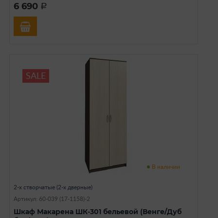
6 690
a
SALE
В наличии
2-х створчатые (2-х дверные)
Артикул: 60-039 (17-1158)-2
Шкаф Макарена ШК-301 бельевой (Венге/Дуб