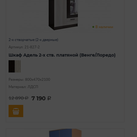
В наличии
2-х створчатые (2-х дверные)
Артикул: 21-827-2
Шкаф Адель 2-х ств. платяной (Венге/Лоредо)
Размеры: 800х470х2100
Материал: ЛДСП
7 190
12 890
a
a