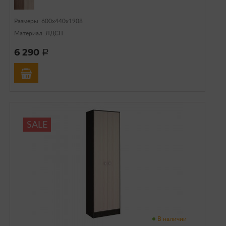
Размеры: 600х440х1908
Материал: ЛДСП
6 290
a
SALE
В наличии