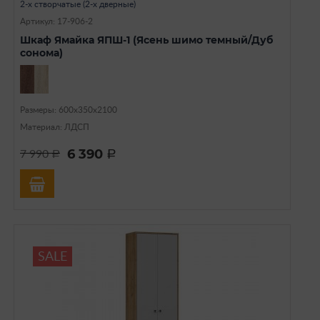
2-х створчатые (2-х дверные)
Артикул: 17-906-2
Шкаф Ямайка ЯПШ-1 (Ясень шимо темный/Дуб
сонома)
Размеры: 600х350х2100
Материал: ЛДСП
6 390
7 990
a
a
SALE