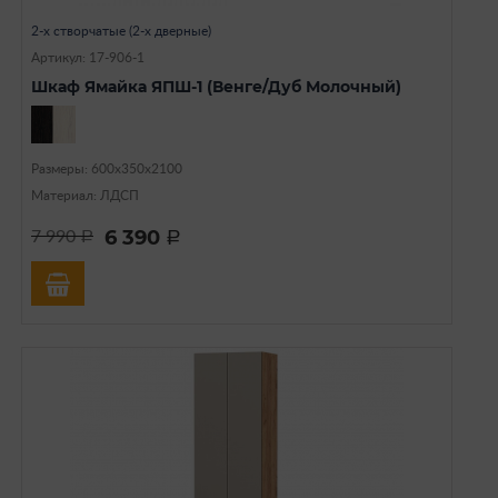
2-х створчатые (2-х дверные)
Артикул: 17-906-1
Шкаф Ямайка ЯПШ-1 (Венге/Дуб Молочный)
Размеры: 600х350х2100
Материал: ЛДСП
6 390
7 990
a
a