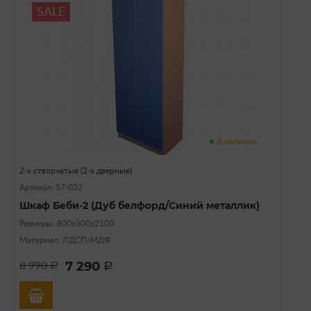
SALE
В наличии
2-х створчатые (2-х дверные)
Артикул: 57-032
Шкаф Беби-2 (Дуб белфорд/Синий металлик)
Размеры: 800х500х2100
Материал: ЛДСП/МДФ
7 290
8 990
a
a