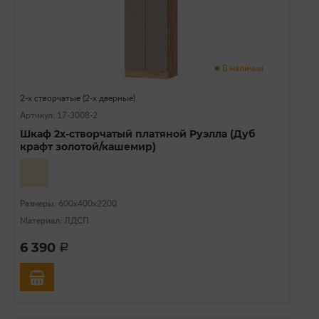
В наличии
2-х створчатые (2-х дверные)
Артикул: 17-3008-2
Шкаф 2х-створчатый платяной Руэлла (Дуб
крафт золотой/кашемир)
Размеры: 600х400х2200
Материал: ЛДСП
6 390
a