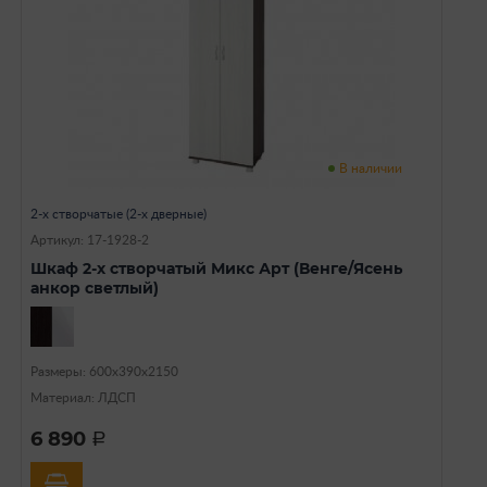
В наличии
2-х створчатые (2-х дверные)
Артикул: 17-1928-2
Шкаф 2-х створчатый Микс Арт (Венге/Ясень
анкор светлый)
Размеры: 600х390х2150
Материал: ЛДСП
6 890
a