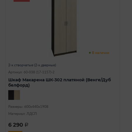
В наличии
2-х створчатые (2-х дверные)
Артикул: 60-038 (17-1157)-2
Шкаф Макарена ШК-302 платяной (Венге/Дуб
белфорд)
Размеры: 600х440х1908
Материал: ЛДСП
6 290
a