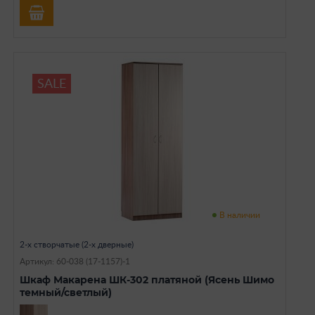
SALE
В наличии
2-х створчатые (2-х дверные)
Артикул: 60-038 (17-1157)-1
Шкаф Макарена ШК-302 платяной (Ясень Шимо
темный/светлый)