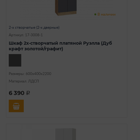
В наличии
2-х створчатые (2-х дверные)
Артикул: 17-3008-1
Шкаф 2х-створчатый платяной Руэлла (Дуб
крафт золотой/графит)
Размеры: 600х400х2200
Материал: ЛДСП
6 390
a