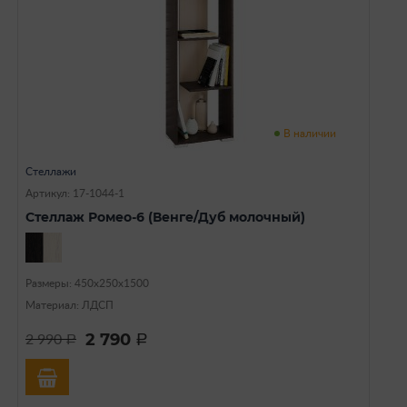
В наличии
Стеллажи
Артикул: 17-1044-1
Стеллаж Ромео-6 (Венге/Дуб молочный)
Размеры: 450х250х1500
Материал: ЛДСП
2 790
2 990
a
a