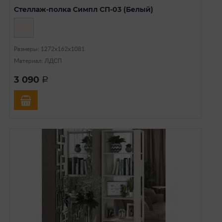
Стеллаж-полка Симпл СП-03 (Белый)
Размеры: 1272х162х1081
Материал: ЛДСП
3 090
a