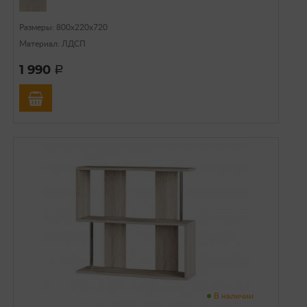
Размеры: 800х220х720
Материал: ЛДСП
1 990
a
В наличии