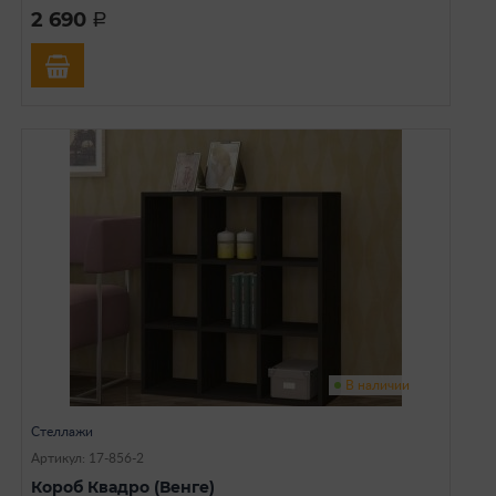
2 690
a
В наличии
Стеллажи
Артикул: 17-856-2
Короб Квадро (Венге)