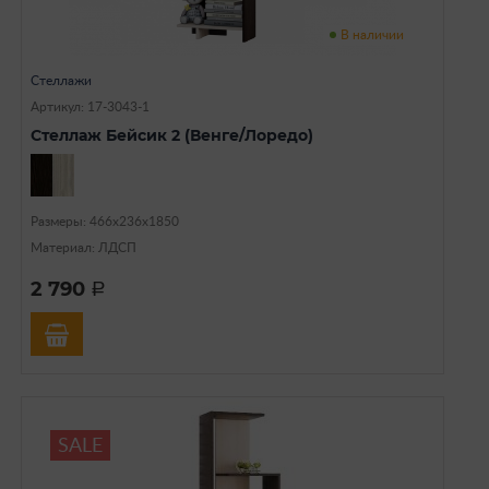
В наличии
Стеллажи
Артикул: 17-3043-1
Стеллаж Бейсик 2 (Венге/Лоредо)
Размеры: 466х236х1850
Материал: ЛДСП
2 790
a
SALE