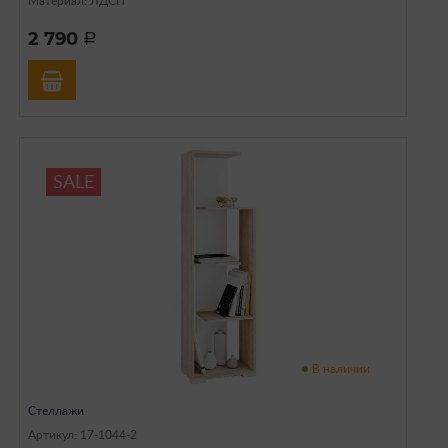
Материал: ЛДСП
2 790
a
SALE
В наличии
Стеллажи
Артикул: 17-1044-2