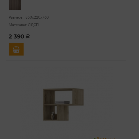
Размеры: 850х220х760
Материал: ЛДСП
2 390
a