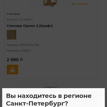
В наличии
Стеллажи
Артикул: 17-2468-1
Стеллаж Орион 2 (Крафт)
Размеры: 350х350х1786
Материал: ЛДСП
2 690
a
Вы находитесь в регионе
Санкт-Петербург?