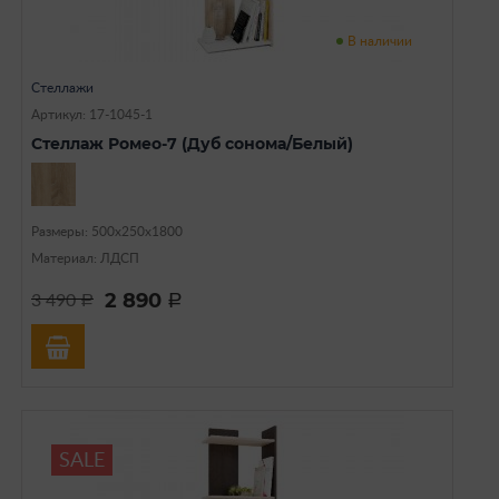
В наличии
Стеллажи
Артикул: 17-1045-1
Стеллаж Ромео-7 (Дуб сонома/Белый)
Размеры: 500х250х1800
Материал: ЛДСП
2 890
3 490
a
a
SALE