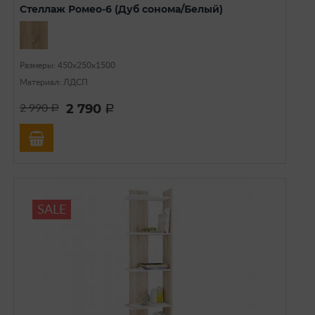
Стеллаж Ромео-6 (Дуб сонома/Белый)
Размеры: 450х250х1500
Материал: ЛДСП
2 790
2 990
a
a
SALE