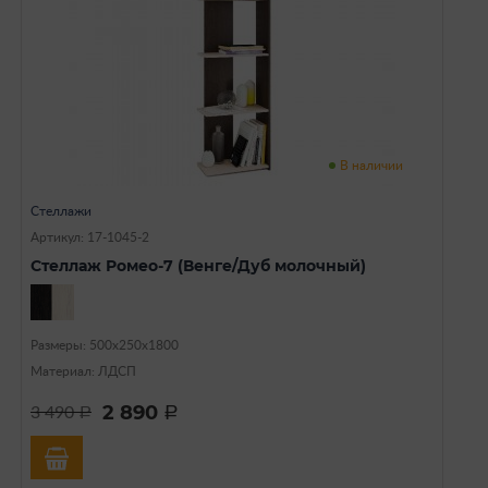
В наличии
Стеллажи
Артикул: 17-1045-2
Стеллаж Ромео-7 (Венге/Дуб молочный)
Размеры: 500х250х1800
Материал: ЛДСП
2 890
3 490
a
a