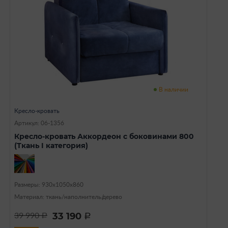
В наличии
Кресло-кровать
Артикул: 06-1356
Кресло-кровать Аккордеон с боковинами 800
(Ткань I категория)
Размеры: 930х1050х860
Материал: ткань/наполнитель/дерево
33 190
39 990
a
a