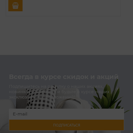
Всегда в курсе скидок и акций
Подпишитесь на расылку о наших акциях,
новинках и новостях и будьте в курсе наших
эксклюзивных предложений!
ПОДПИСАТЬСЯ