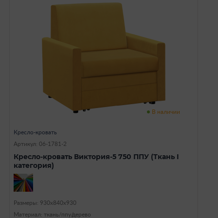
В наличии
Кресло-кровать
Артикул: 06-1781-2
Кресло-кровать Виктория-5 750 ППУ (Ткань I
категория)
Размеры: 930х840х930
Материал: ткань/ппу/дерево