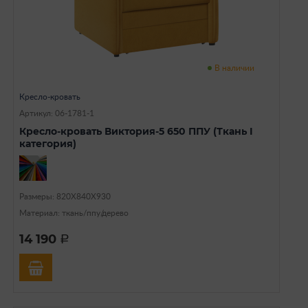
В наличии
Кресло-кровать
Артикул: 06-1781-1
Кресло-кровать Виктория-5 650 ППУ (Ткань I
категория)
Размеры: 820Х840Х930
Материал: ткань/ппу/дерево
14 190
a