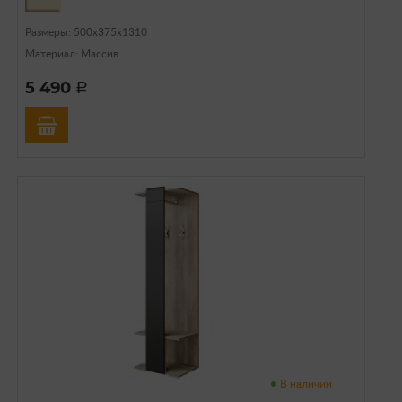
Размеры: 500x375x1310
Материал: Массив
5 490
a
В наличии