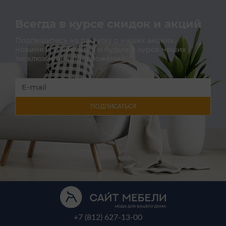
Всегда в курсе скидок и акций
Подпишитесь на расылку о наших акциях,
новинках и новостях и будьте в курсе наших
эксклюзивных предложений!
ПОДПИСАТЬСЯ
+7 (812) 627-13-00