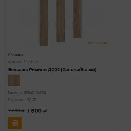
В наличии
Вешалки
Артикул: 53-093-2
Вешалка Римини ДС02 (Сонома/Белый)
Размеры: 520х212х900
Материал: ЛДСП
1 800
2 690
a
a