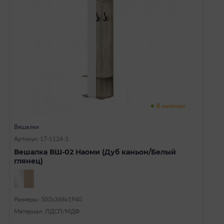
В наличии
Вешалки
Артикул: 17-1124-1
Вешалка ВШ-02 Наоми (Дуб каньон/Белый
глянец)
Размеры: 502х368х1940
Материал: ЛДСП/МДФ