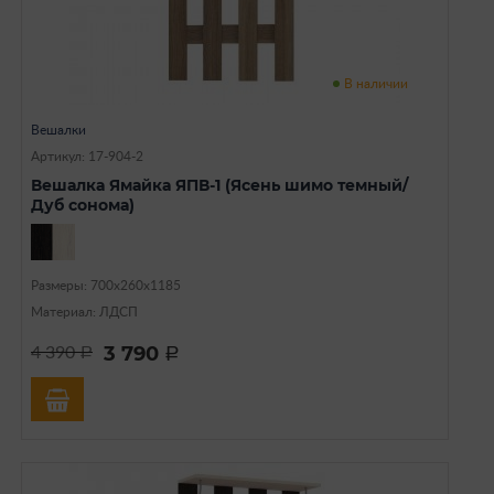
В наличии
Вешалки
Артикул: 17-904-2
Вешалка Ямайка ЯПВ-1 (Ясень шимо темный/
Дуб сонома)
Размеры: 700х260х1185
Материал: ЛДСП
3 790
4 390
a
a