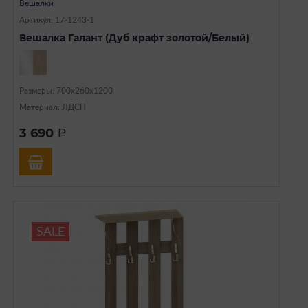
Вешалки
Артикул: 17-1243-1
Вешалка Галант (Дуб крафт золотой/Белый)
Размеры: 700х260х1200
Материал: ЛДСП
3 690
a
SALE