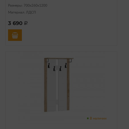
Размеры: 700х260х1200
Материал: ЛДСП
3 690
a
В наличии