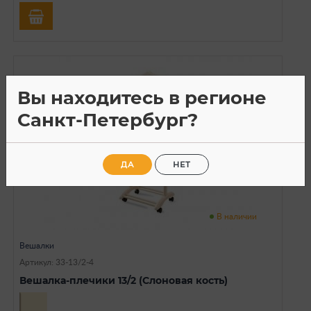
Вы находитесь в регионе
Санкт-Петербург?
ДА
НЕТ
В наличии
Вешалки
Артикул: 33-13/2-4
Вешалка-плечики 13/2 (Слоновая кость)