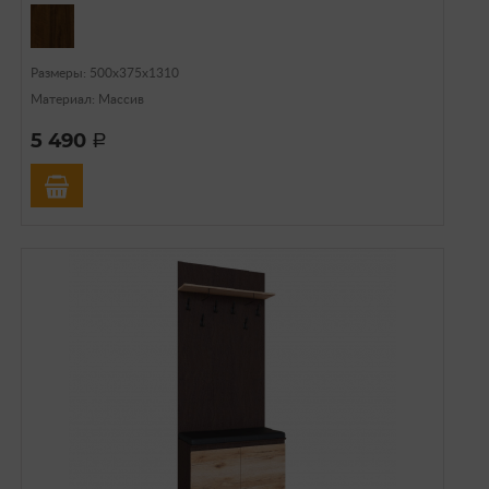
Размеры: 500x375x1310
Материал: Массив
5 490
a