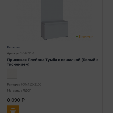
В наличии
Вешалки
Артикул: 17-4091-1
Прихожая Плейона Тумба с вешалкой (Белый с
тиснением)
Размеры: 900х412х2100
Материал: ЛДСП
8 090
a