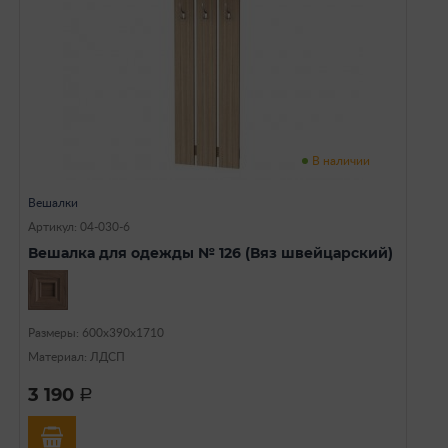
В наличии
Вешалки
Артикул: 04-030-6
Вешалка для одежды № 126 (Вяз швейцарский)
Размеры: 600х390х1710
Материал: ЛДСП
3 190
a