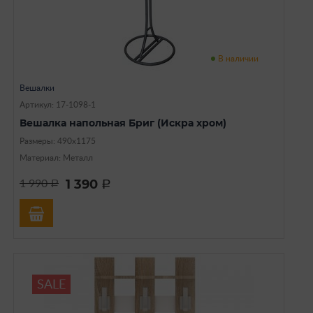
В наличии
Вешалки
Артикул: 17-1098-1
Вешалка напольная Бриг (Искра хром)
Размеры: 490х1175
Материал: Металл
1 390
1 990
a
a
SALE