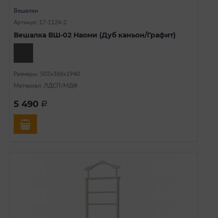
Вешалки
Артикул: 17-1124-2
Вешалка ВШ-02 Наоми (Дуб каньон/Графит)
Размеры: 502х368х1940
Материал: ЛДСП/МДФ
5 490
a