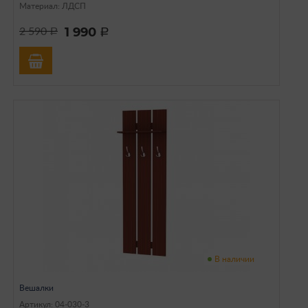
Материал: ЛДСП
1 990
2 590
a
a
В наличии
Вешалки
Артикул: 04-030-3