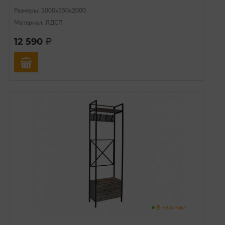
Размеры: 1000х350х2000
Материал: ЛДСП
12 590
a
В наличии