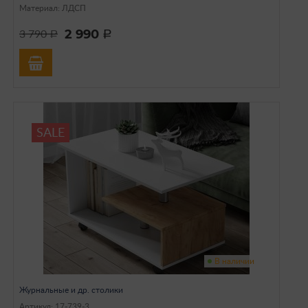
Материал: ЛДСП
2 990
3 790
a
a
SALE
В наличии
Журнальные и др. столики
Артикул: 17-739-3