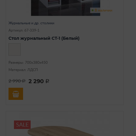
В наличии
Журнальные и др. столики
Артикул: 67-339-1
Стол журнальный СТ-1 (Белый)
Размеры: 700х380х450
Материал: ЛДСП
2 290
2 990
a
a
SALE