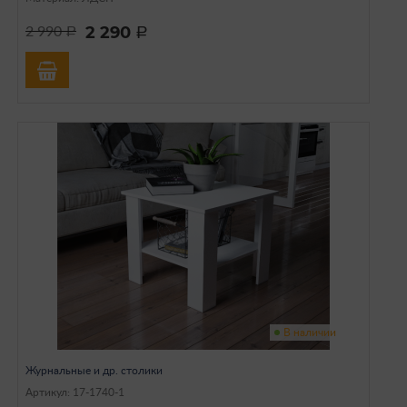
2 290
2 990
a
a
В наличии
Журнальные и др. столики
Артикул: 17-1740-1