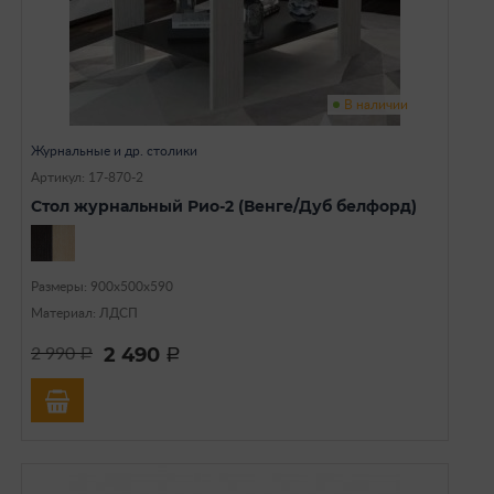
В наличии
Журнальные и др. столики
Артикул: 17-870-2
Стол журнальный Рио-2 (Венге/Дуб белфорд)
Размеры: 900х500х590
Материал: ЛДСП
2 490
2 990
a
a