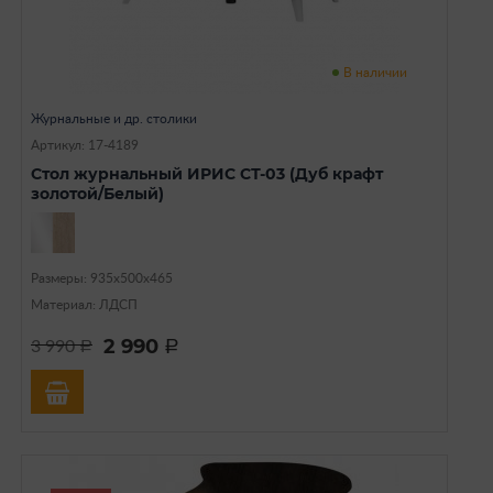
В наличии
Журнальные и др. столики
Артикул: 17-4189
Стол журнальный ИРИС СТ-03 (Дуб крафт
золотой/Белый)
Размеры: 935х500х465
Материал: ЛДСП
2 990
3 990
a
a