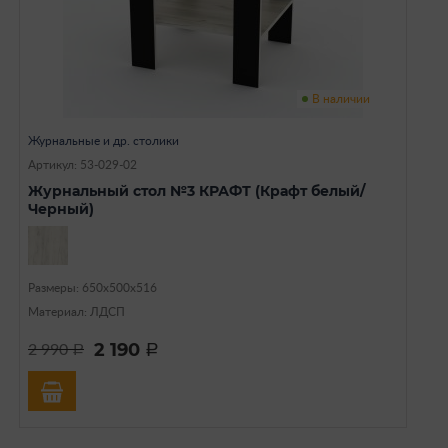
В наличии
Журнальные и др. столики
Артикул: 53-029-02
Журнальный стол №3 КРАФТ (Крафт белый/
Черный)
Размеры: 650х500х516
Материал: ЛДСП
2 190
2 990
a
a