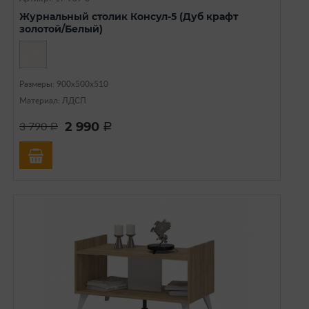
Журнальный столик Консул-5 (Дуб крафт
золотой/Белый)
Размеры: 900х500х510
Материал: ЛДСП
2 990
3 790
a
a