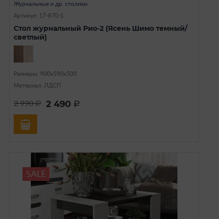
Журнальные и др. столики
Артикул: 17-870-1
Стол журнальный Рио-2 (Ясень Шимо темный/
светлый)
Размеры: 900х590х500
Материал: ЛДСП
2 490
2 990
a
a
SALE