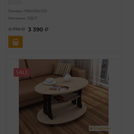
Размеры: 900х500х510
Материал: ЛДСП
3 390
3 790
a
a
SALE
В наличии