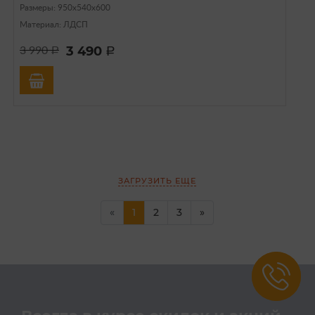
Размеры: 950х540х600
Материал: ЛДСП
3 490
3 990
a
a
ЗАГРУЗИТЬ ЕЩЕ
(current)
«
1
2
3
»