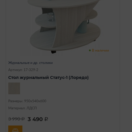
В наличии
Журнальные и др. столики
Артикул: 17-329-2
Стол журнальный Статус-1 (Лоредо)
Размеры: 950х540х600
Материал: ЛДСП
3 490
3 990
a
a