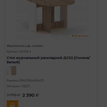
В наличии
Журнальные и др. столики
Артикул: 53-018-3
Стол журнальный раскладной ДС02 (Сонома/
Белый)
Размеры: 996(228)х600х472
Материал: ЛДСП
2 390
3 790
a
a