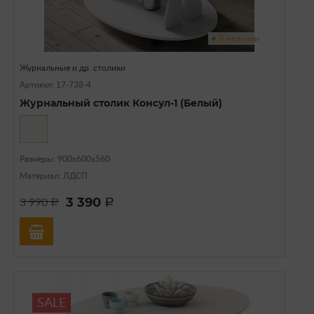
В наличии
Журнальные и др. столики
Артикул: 17-738-4
Журнальный столик Консул-1 (Белый)
Размеры: 900х600х560
Материал: ЛДСП
3 390
3 990
a
a
SALE