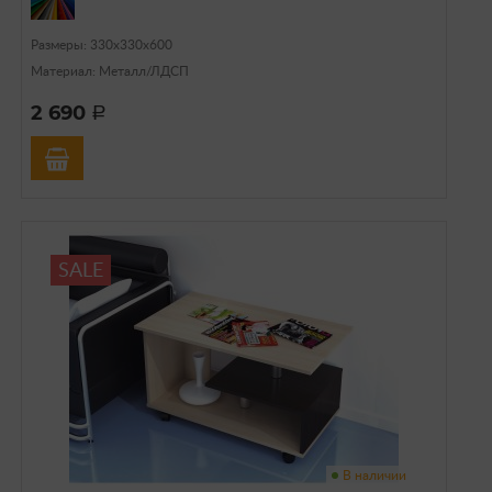
Размеры: 330х330х600
Материал: Металл/ЛДСП
2 690
a
SALE
В наличии