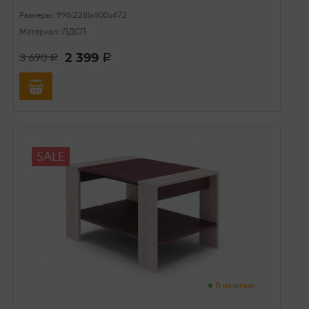
Размеры: 996(228)х600х472
Материал: ЛДСП
2 399
3 690
a
a
SALE
В наличии