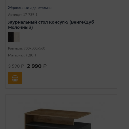
Журнальные и др. столики
Артикул: 17-739-1
Журнальный стол Консул-5 (Венге/Дуб
Молочный)
Размеры: 900х500х560
Материал: ЛДСП
2 990
3 590
a
a