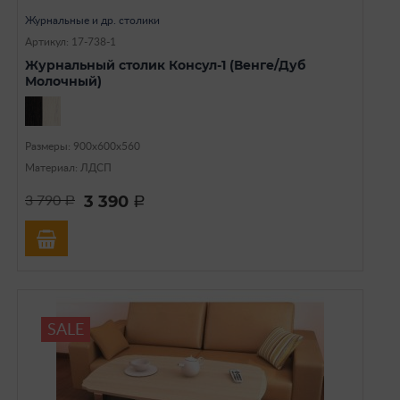
Журнальные и др. столики
Артикул: 17-738-1
Журнальный столик Консул-1 (Венге/Дуб
Молочный)
Размеры: 900х600х560
Материал: ЛДСП
3 390
3 790
a
a
SALE