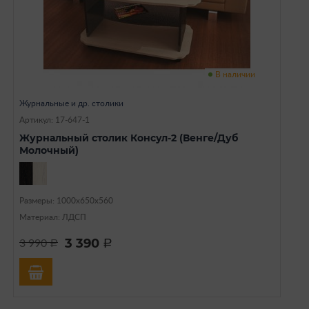
В наличии
Журнальные и др. столики
Артикул: 17-647-1
Журнальный столик Консул-2 (Венге/Дуб
Молочный)
Размеры: 1000х650х560
Материал: ЛДСП
3 390
3 990
a
a