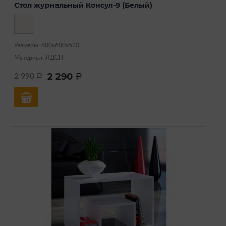
Стол журнальный Консул-9 (Белый)
Размеры: 600х600х520
Материал: ЛДСП
2 290
2 990
a
a