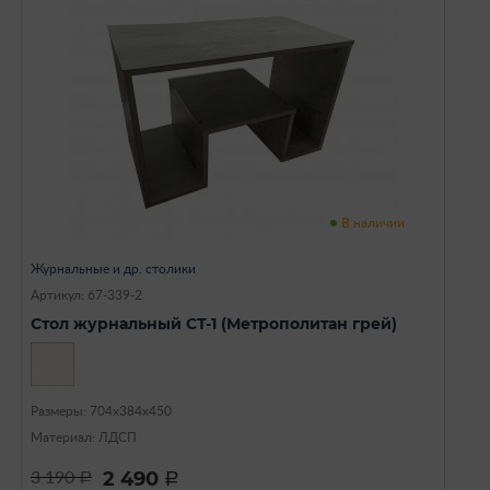
В наличии
Журнальные и др. столики
Артикул: 67-339-2
Стол журнальный СТ-1 (Метрополитан грей)
Размеры: 704х384х450
Материал: ЛДСП
2 490
3 190
a
a