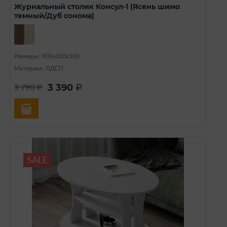
Журнальный столик Консул-1 (Ясень шимо
темный/Дуб сонома)
Размеры: 900х600х560
Материал: ЛДСП
3 390
3 790
a
a
SALE