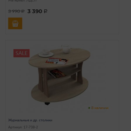
Материал: ЛДСП
3 390
3 990
a
a
SALE
В наличии
Журнальные и др. столики
Артикул: 17-738-2