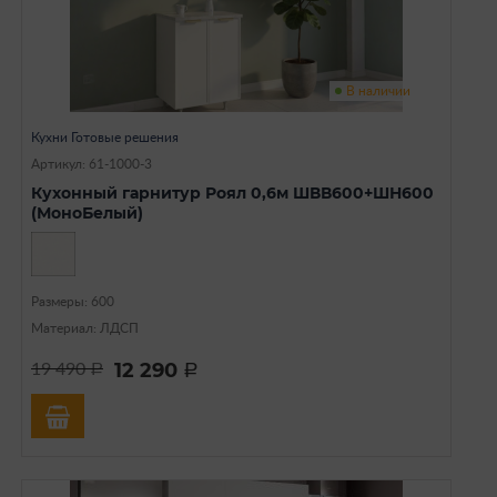
В наличии
Кухни Готовые решения
Артикул: 61-1000-3
Кухонный гарнитур Роял 0,6м ШВВ600+ШН600
(МоноБелый)
Размеры: 600
Материал: ЛДСП
12 290
19 490
a
a