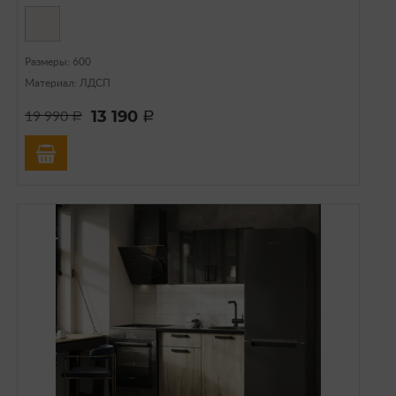
Размеры: 600
Материал: ЛДСП
13 190
19 990
a
a