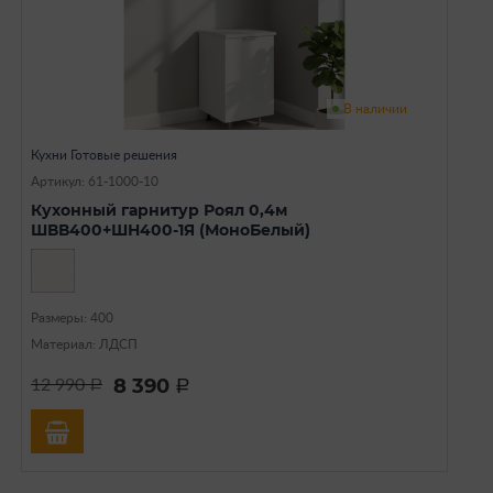
В наличии
Кухни Готовые решения
Артикул: 61-1000-10
Кухонный гарнитур Роял 0,4м
ШВВ400+ШН400-1Я (МоноБелый)
Размеры: 400
Материал: ЛДСП
8 390
12 990
a
a