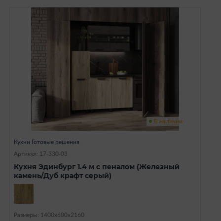
В наличии
Кухни Готовые решения
Артикул: 17-330-03
Кухня Эдинбург 1.4 м с пеналом (Железный
камень/Дуб крафт серый)
Размеры: 1400х600х2160