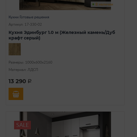
В наличии
Кухни Готовые решения
Артикул: 17-330-02
Кухня Эдинбург 1.0 м (Железный камень/Дуб
крафт серый)
Размеры: 1000х600х2160
Материал: ЛДСП
13 290
a
SALE