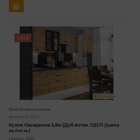
SALE
В наличии
Кухни Готовые решения
Артикул: 17-1017
Кухня Пасаденна 2,8м (Дуб вотан ЛДСП )(цена
за пог.м.)
Размеры: 2800