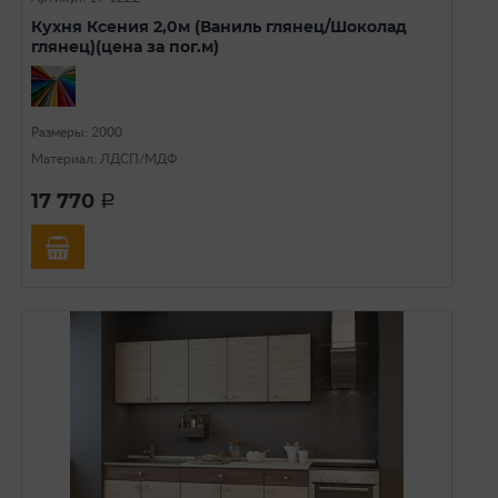
Кухня Ксения 2,0м (Ваниль глянец/Шоколад
глянец)(цена за пог.м)
Размеры: 2000
Материал: ЛДСП/МДФ
17 770
a