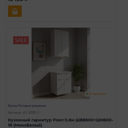
SALE
В наличии
Кухни Готовые решения
Артикул: 61-1000-2
Кухонный гарнитур Роял 0,6м ШВВ600+ШН600-
1Я (МоноБелый)