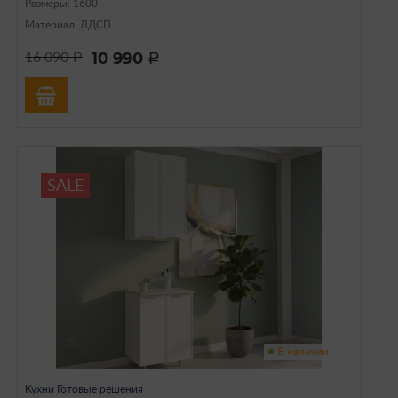
Размеры: 1600
Материал: ЛДСП
10 990
16 090
a
a
SALE
В наличии
Кухни Готовые решения