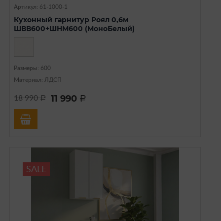
Артикул: 61-1000-1
Кухонный гарнитур Роял 0,6м
ШВВ600+ШНМ600 (МоноБелый)
Размеры: 600
Материал: ЛДСП
11 990
18 990
a
a
SALE