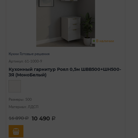
В наличии
Кухни Готовые решения
Артикул: 61-1000-9
Кухонный гарнитур Роял 0,5м ШВВ500+ШН500-
3Я (МоноБелый)
Размеры: 500
Материал: ЛДСП
10 490
16 890
a
a