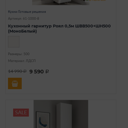
Кухни Готовые решения
Артикул: 61-1000-8
Кухонный гарнитур Роял 0,5м ШВВ500+ШН500
(МоноБелый)
Размеры: 500
Материал: ЛДСП
9 590
14 990
a
a
SALE