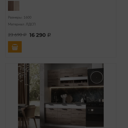
Размеры: 1600
Материал: ЛДСП
16 290
23 690
a
a