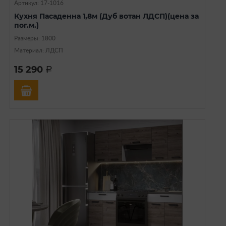
Артикул: 17-1016
Кухня Пасаденна 1,8м (Дуб вотан ЛДСП)(цена за
пог.м.)
Размеры: 1800
Материал: ЛДСП
15 290
a