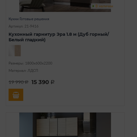
В наличии
Кухни Готовые решения
Артикул: 21-9416
Kуxoнный гаpнитуp Эра 1.8 м (Дуб горный/
Белый гладкий)
Размеры: 1800х600х2200
Материал: ЛДСП
15 390
19 990
a
a