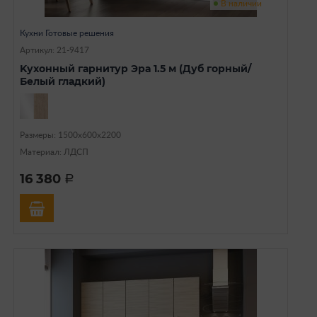
В наличии
Кухни Готовые решения
Артикул: 21-9417
Kуxoнный гаpнитуp Эра 1.5 м (Дуб горный/
Белый гладкий)
Размеры: 1500х600х2200
Материал: ЛДСП
16 380
a