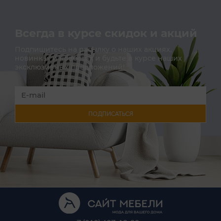
Всегда в курсе скидок и акций
Подпишитесь на расылку о наших акциях,
новинках и новостях и будьте в курсе наших
эксклюзивных предложений!
ПОДПИСАТЬСЯ