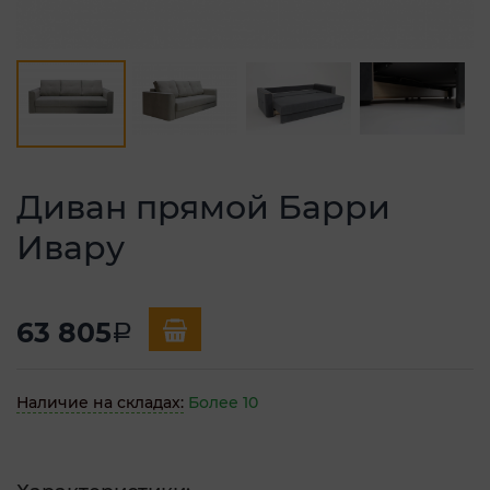
Диван прямой Барри
Ивару
63 805
a
Наличие на складах:
Более 10