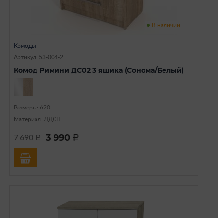
В наличии
Комоды
Артикул: 53-004-2
Комод Римини ДС02 3 ящика (Сонома/Белый)
Размеры: 620
Материал: ЛДСП
3 990
7 690
a
a