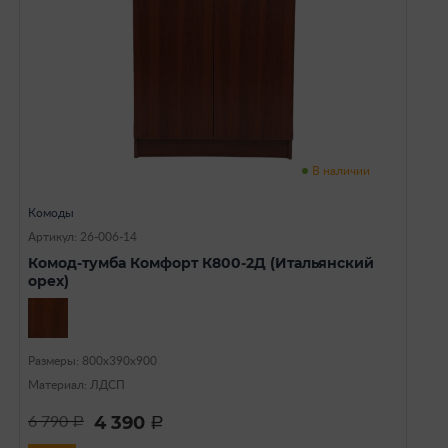
В наличии
Комоды
Артикул: 26-006-14
Комод-тумба Комфорт К800-2Д (Итальянский
орех)
Размеры: 800х390х900
Материал: ЛДСП
4 390
6 790
a
a