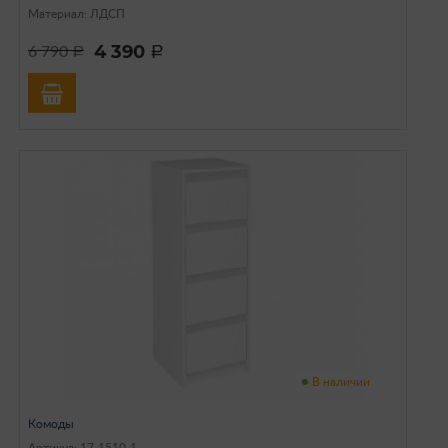
Материал: ЛДСП
4 390
6 790
a
a
В наличии
Комоды