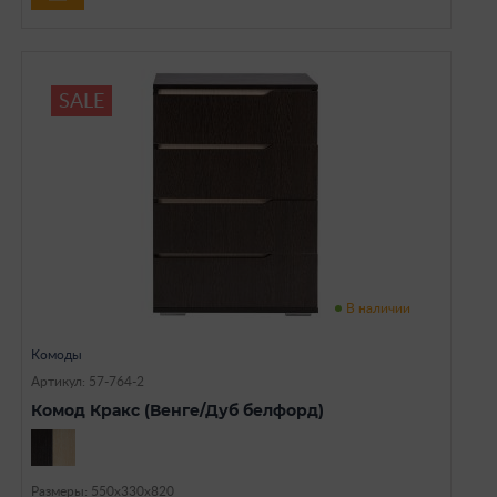
SALE
В наличии
Комоды
Артикул: 57-764-2
Комод Кракс (Венге/Дуб белфорд)
Размеры: 550х330х820