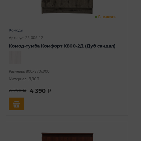
В наличии
Комоды
Артикул: 26-006-12
Комод-тумба Комфорт К800-2Д (Дуб сандал)
Размеры: 800х390х900
Материал: ЛДСП
4 390
6 790
a
a