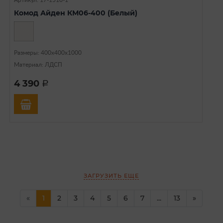
Артикул: 17-1510-1
Комод Айден КМ06-400 (Белый)
Размеры: 400х400х1000
Материал: ЛДСП
4 390
a
ЗАГРУЗИТЬ ЕЩЕ
(current)
(current)
«
1
2
3
4
5
6
7
...
13
»