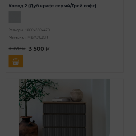
Комод 2 (Дуб крафт серый/Грей софт)
Размеры: 1000х330х470
Материал: МДФ/ЛДСП
3 500
8 390
a
a