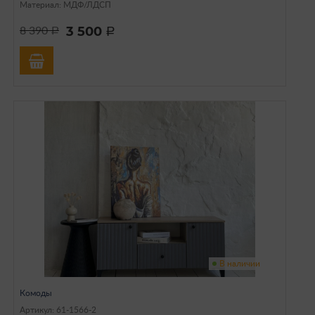
Материал: МДФ/ЛДСП
3 500
8 390
a
a
В наличии
Комоды
Артикул: 61-1566-2