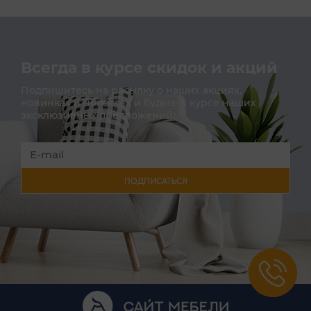
Всегда в курсе скидок и акций
Подпишитесь на расылку о наших акциях,
новинках и новостях и будьте в курсе наших
эксклюзивных предложений!
ПОДПИСАТЬСЯ