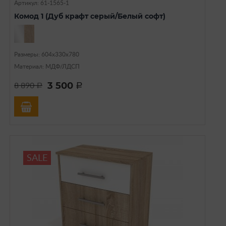
Артикул: 61-1565-1
Комод 1 (Дуб крафт серый/Белый софт)
Размеры: 604х330х780
Материал: МДФ/ЛДСП
3 500
8 890
a
a
SALE