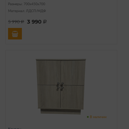
Размеры: 700х450х700
Материал: ЛДСП/МДФ
3 990
5 990
a
a
В наличии