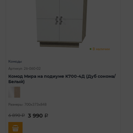
В наличии
Комоды
Артикул: 26-060-02
Комод Мира на подиуме K700-4Д (Дуб сонома/
Белый)
Размеры: 700х373х848
3 990
6 890
a
a