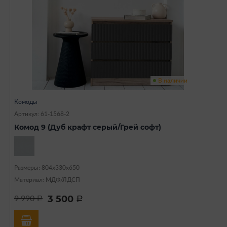
В наличии
Комоды
Артикул: 61-1568-2
Комод 9 (Дуб крафт серый/Грей софт)
Размеры: 804х330х650
Материал: МДФ/ЛДСП
3 500
9 990
a
a