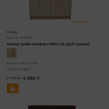
В наличии
Комоды
Артикул: 26-006-2
Комод-тумба Комфорт К800-2Д (Дуб сонома)
Размеры: 800х390х900
Материал: ЛДСП
4 390
6 790
a
a