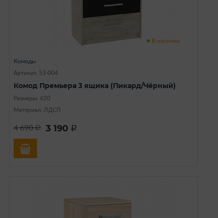
В наличии
Комоды
Артикул: 53-004
Комод Премьера 3 ящика (Пикард/Чёрный)
Размеры: 620
Материал: ЛДСП
3 190
4 690
a
a