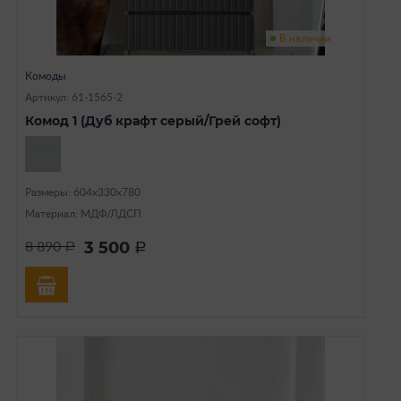
В наличии
Комоды
Артикул: 61-1565-2
Комод 1 (Дуб крафт серый/Грей софт)
Размеры: 604х330х780
Материал: МДФ/ЛДСП
3 500
8 890
a
a