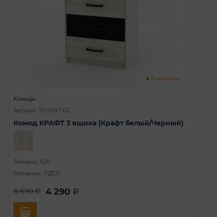
В наличии
Комоды
Артикул: 53-0047-02
Комод КРАФТ 3 ящика (Крафт белый/Черный)
Размеры: 620
Материал: ЛДСП
4 290
6 690
a
a