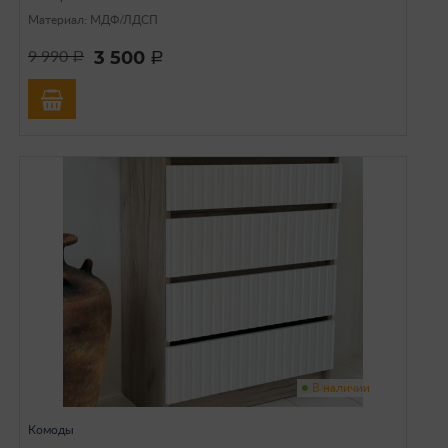
Материал: МДФ/ЛДСП
3 500
9 990
a
a
В наличии
Комоды