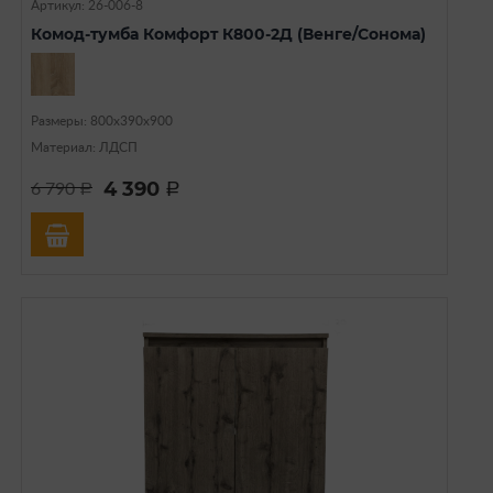
Артикул: 26-006-8
Комод-тумба Комфорт К800-2Д (Венге/Сонома)
Размеры: 800х390х900
Материал: ЛДСП
4 390
6 790
a
a