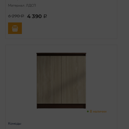
Материал: ЛДСП
4 390
6 290
a
a
В наличии
Комоды