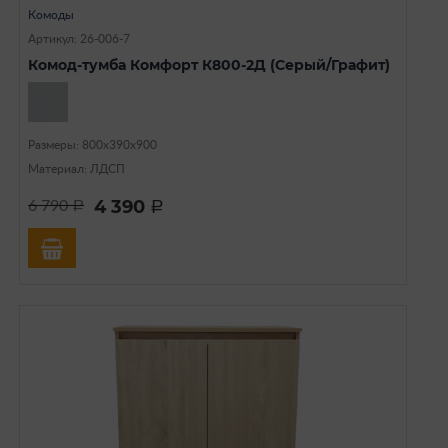
Комоды
Артикул: 26-006-7
Комод-тумба Комфорт К800-2Д (Серый/Графит)
Размеры: 800х390х900
Материал: ЛДСП
4 390
6 790
a
a