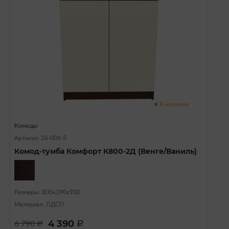
В наличии
Комоды
Артикул: 26-006-5
Комод-тумба Комфорт К800-2Д (Венге/Ваниль)
Размеры: 800х390х900
Материал: ЛДСП
4 390
6 790
a
a