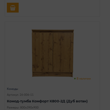
В наличии
Комоды
Артикул: 26-006-11
Комод-тумба Комфорт К800-2Д (Дуб вотан)
Размеры: 800х390х900