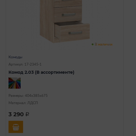
В наличии
Комоды
Артикул: 17-2345-1
Комод 2.03 (В ассортименте)
Размеры: 404х385х675
Материал: ЛДСП
3 290
a