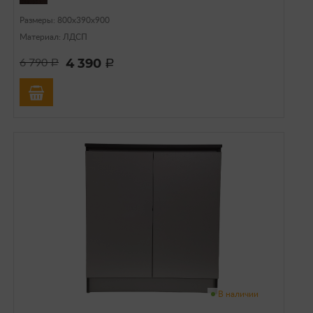
Размеры: 800х390х900
Материал: ЛДСП
4 390
6 790
a
a
В наличии