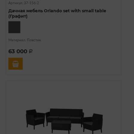
Артикул: 37-156-2
Дачная мебель Orlando set with small table
(Графит)
Материал: Пластик
63 000
a