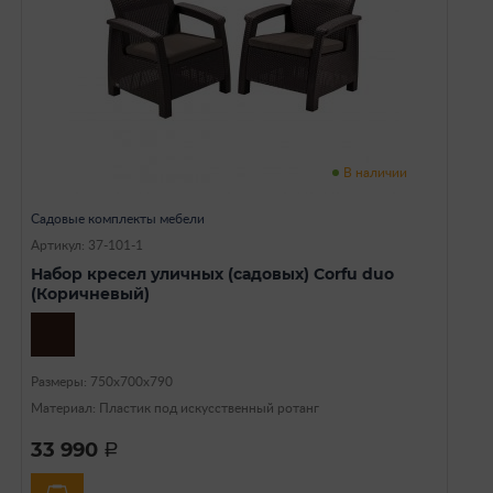
В наличии
Садовые комплекты мебели
Артикул: 37-101-1
Набор кресел уличных (садовых) Corfu duo
(Коричневый)
Размеры: 750х700х790
Материал: Пластик под искусственный ротанг
33 990
a