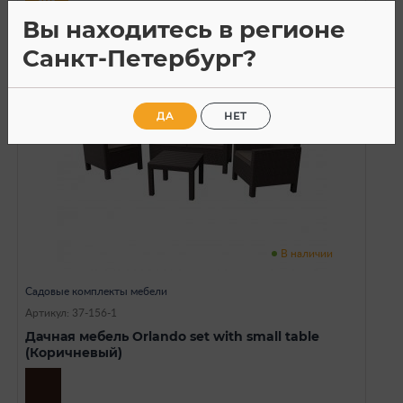
Вы находитесь в регионе
Санкт-Петербург?
ДА
НЕТ
В наличии
Садовые комплекты мебели
Артикул: 37-156-1
Дачная мебель Orlando set with small table
(Коричневый)