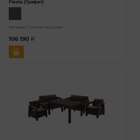
Fiesta (Графит)
Материал: Пластик под ротанг
106 190
a