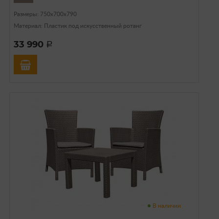
Размеры: 750х700х790
Материал: Пластик под искусственный ротанг
33 990
a
В наличии