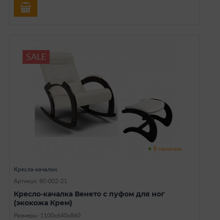
SALE
В наличии
Кресла-качалки
Артикул: 80-002-21
Кресло-качалка Венето с пуфом для ног
(экокожа Крем)
Размеры: 1100х640х860