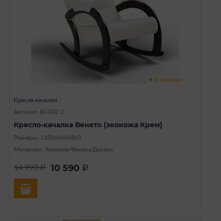
В наличии
Кресла-качалки
Артикул: 80-002-2
Кресло-качалка Венето (экокожа Крем)
Размеры: 1100х640х860
Материал: Экокожа/Фанера/Дерево
10 590
14 990
a
a