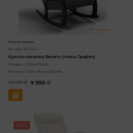
В наличии
Кресла-качалки
Артикул: 80-002-1
Кресло-качалка Венето (ткань Графит)
Размеры: 1100х640х860
Материал: Ткань/Фанера/Дерево
9 990
14 590
a
a
SALE