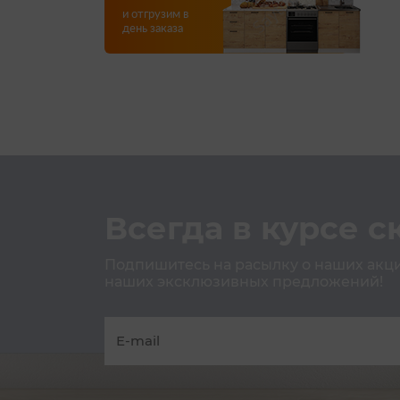
и отгрузим в
день заказа
Всегда в курсе с
Подпишитесь на расылку о наших акция
наших эксклюзивных предложений!