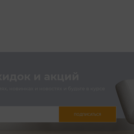
кидок и акций
х, новинках и новостях и будьте в курсе
ПОДПИСАТЬСЯ