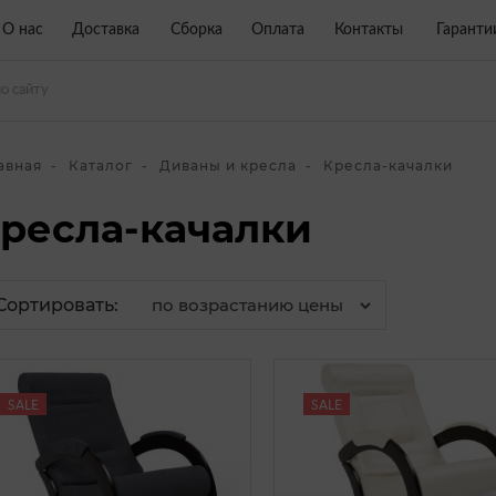
О нас
Доставка
Сборка
Оплата
Контакты
Гаранти
авная
Каталог
Диваны и кресла
Кресла-качалки
ресла-качалки
Сортировать:
SALE
SALE