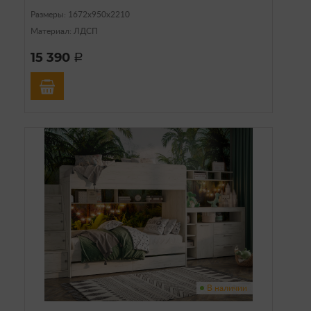
Размеры: 1672х950х2210
Материал: ЛДСП
15 390
a
В наличии