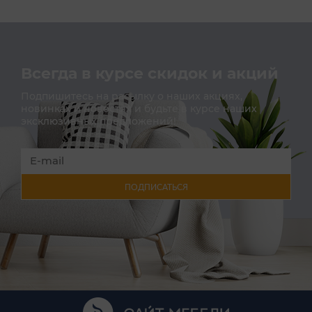
Всегда в курсе скидок и акций
Подпишитесь на расылку о наших акциях,
новинках и новостях и будьте в курсе наших
эксклюзивных предложений!
ПОДПИСАТЬСЯ