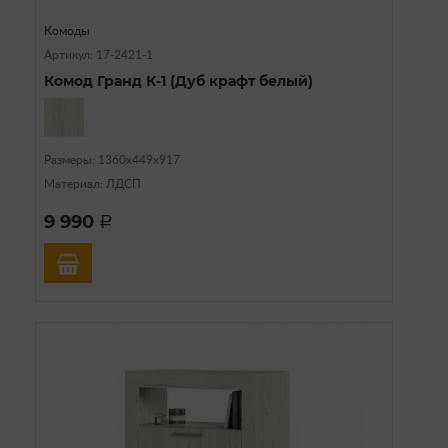
Комоды
Артикул: 17-2421-1
Комод Гранд К-1 (Дуб крафт белый)
Размеры: 1360х449х917
Материал: ЛДСП
9 990
a