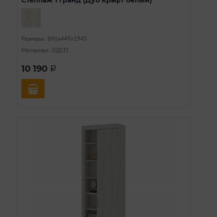
Стеллаж 1 Гранд (Дуб крафт белый)
Размеры: 896х449х1945
Материал: ЛДСП
10 190
a