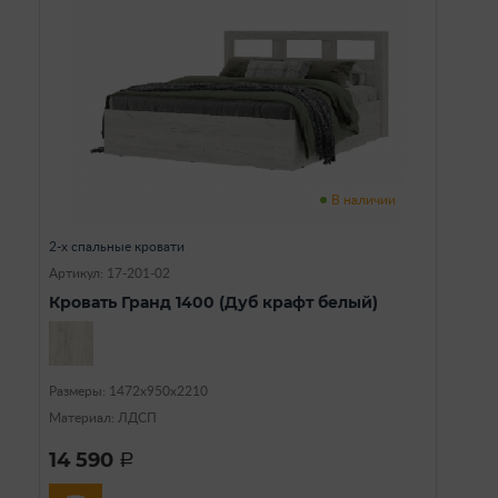
В наличии
2-х спальные кровати
Артикул: 17-201-02
Кровать Гранд 1400 (Дуб крафт белый)
Размеры: 1472х950х2210
Материал: ЛДСП
14 590
a