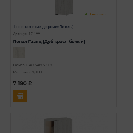
В наличии
1-но створчатые (дверные) (Пеналы)
Артикул: 17-199
Пенал Гранд (Дуб крафт белый)
Размеры: 400х480х2120
Материал: ЛДСП
7 190
a