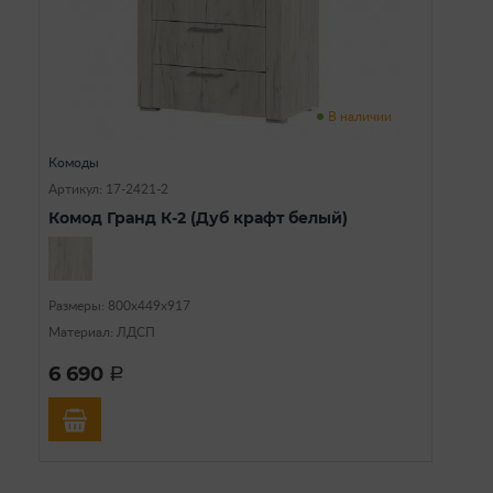
В наличии
Комоды
Артикул: 17-2421-2
Комод Гранд К-2 (Дуб крафт белый)
Размеры: 800х449х917
Материал: ЛДСП
6 690
a