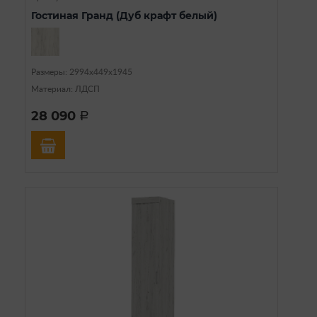
Гостиная Гранд (Дуб крафт белый)
Размеры: 2994х449х1945
Материал: ЛДСП
28 090
a