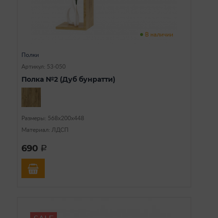
В наличии
Полки
Артикул: 53-050
Полка №2 (Дуб бунратти)
Размеры: 568х200х448
Материал: ЛДСП
690
a