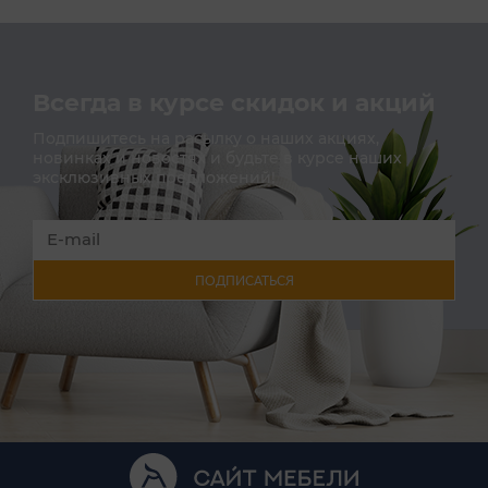
Всегда в курсе скидок и акций
Подпишитесь на расылку о наших акциях,
новинках и новостях и будьте в курсе наших
эксклюзивных предложений!
ПОДПИСАТЬСЯ