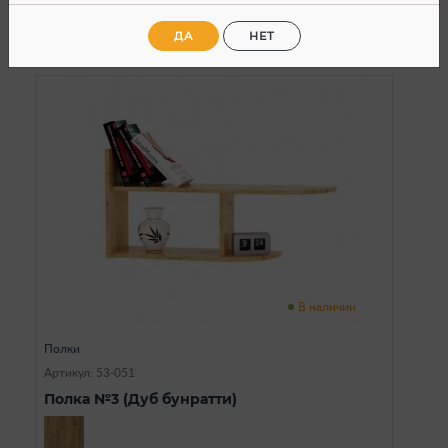
ДА
НЕТ
В наличии
Полки
Артикул: 53-051
Полка №3 (Дуб бунратти)