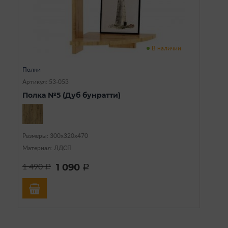
В наличии
Полки
Артикул: 53-053
Полка №5 (Дуб бунратти)
Размеры: 300х320х470
Материал: ЛДСП
1 090
1 490
a
a