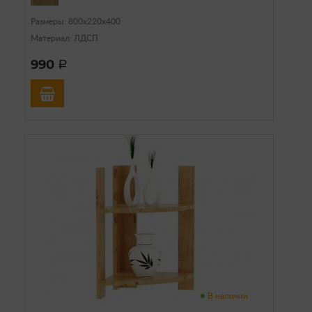
Размеры: 800х220х400
Материал: ЛДСП
990
a
В наличии