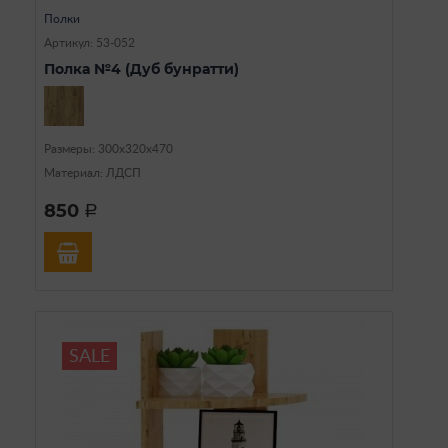
Полки
Артикул: 53-052
Полка №4 (Дуб бунратти)
Размеры: 300х320х470
Материал: ЛДСП
850
a
SALE