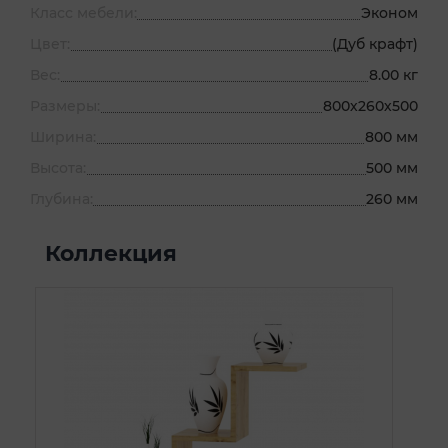
Класс мебели:
Эконом
Цвет:
(Дуб крафт)
Вес:
8.00 кг
Размеры:
800х260х500
Ширина:
800 мм
Высота:
500 мм
Глубина:
260 мм
Коллекция