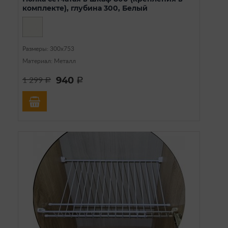
комплекте), глубина 300, Белый
Размеры: 300х753
Материал: Металл
940
1 299
a
a