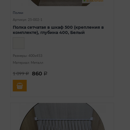
В наличии
Полки
Артикул: 25-002-1
Полка сетчатая в шкаф 500 (крепления в
комплекте), глубина 400, Белый
Размеры: 400х453
Материал: Металл
860
1 099
a
a