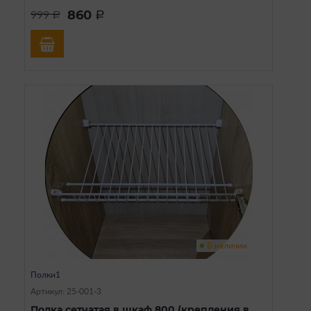
860
999
a
a
В наличии
Полки1
Артикул: 25-001-3
Полка сетчатая в шкаф 800 (крепления в