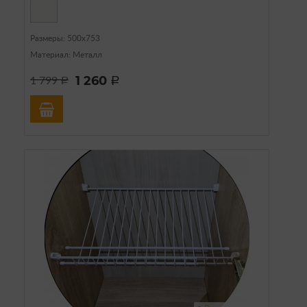
Размеры: 500х753
Материал: Металл
1 260
1 799
a
a