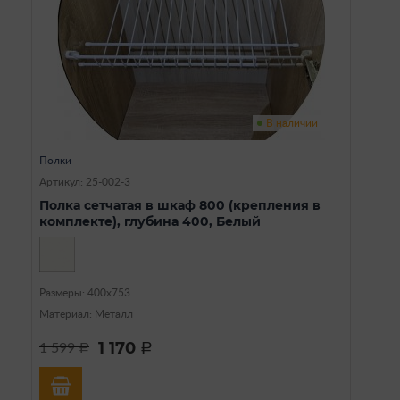
В наличии
Полки
Артикул: 25-002-3
Полка сетчатая в шкаф 800 (крепления в
комплекте), глубина 400, Белый
Размеры: 400х753
Материал: Металл
1 170
1 599
a
a