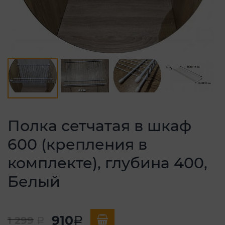
Полка сетчатая в шкаф
600 (крепления в
комплекте), глубина 400,
Белый
910
1 299
a
a