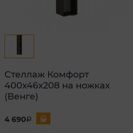
Стеллаж Комфорт
400х46х208 на ножках
(Венге)
4 690
a