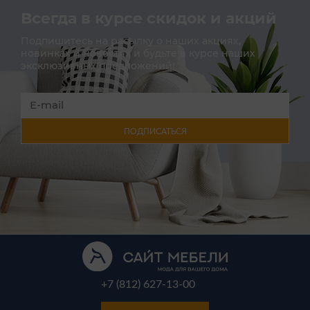
Всегда в курсе скидок и акций
Подпишитесь на расылку о наших акциях,
новинках и новостях и будьте в курсе наших
эксклюзивных предложений!
ПОДПИСАТЬСЯ
+7 (812) 627-13-00