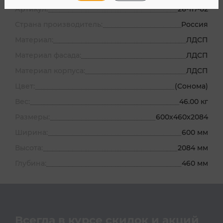
Артикул:
26-117-02
Страна производитель:
Россия
Материал:
ЛДСП
Материал фасада:
ЛДСП
Материал корпуса:
ЛДСП
Цвет:
(Сонома)
Вес:
46.00 кг
Размеры:
600х460х2084
Ширина:
600 мм
Высота:
2084 мм
Глубина:
460 мм
Всегда в курсе скидок и акций