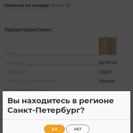
Наличие на складах:
Более 10
Характеристики:
Цвет:
Артикул:
26-117-02
Материал:
ЛДСП
Страна производитель:
Россия
Все характеристики
Вы находитесь в регионе
Санкт-Петербург?
Характеристики
Отзывы
ДА
НЕТ