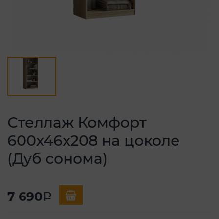
Стеллаж Комфорт
600х46х208 на цоколе
(Дуб сонома)
7 690
a