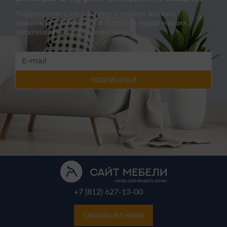
Подпишитесь на расылку о наших акциях,
новинках и новостях и будьте в курсе наших
эксклюзивных предложений!
ПОДПИСАТЬСЯ
+7 (812) 627-13-00
СВЯЗАТЬСЯ С НАМИ