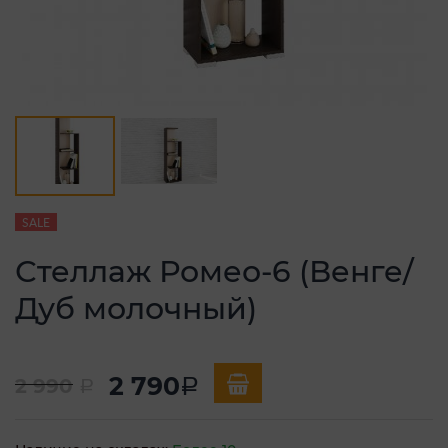
SALE
Стеллаж Ромео-6 (Венге/
Дуб молочный)
2 790
2 990
a
a