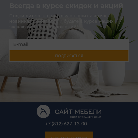
Всегда в курсе скидок и акций
Подпишитесь на расылку о наших акциях,
новинках и новостях и будьте в курсе наших
эксклюзивных предложений!
ПОДПИСАТЬСЯ
+7 (812) 627-13-00