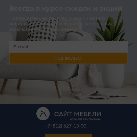
Всегда в курсе скидок и акций
Подпишитесь на расылку о наших акциях,
новинках и новостях и будьте в курсе наших
эксклюзивных предложений!
ПОДПИСАТЬСЯ
+7 (812) 627-13-00