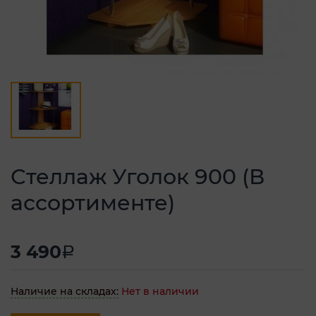
Стеллаж Уголок 900 (В
ассортименте)
3 490
a
Наличие на складах:
Нет в наличии