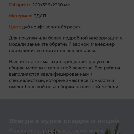
Габариты:
200х396х2200 мм.
Материал:
ЛДСП.
Цвет:
дуб крафт золотой/графит.
Для покупки или более подробной информации о
модели закажите обратный звонок. Менеджер
перезвонит и ответит на все вопросы.
Наш интернет-магазин предлагает услуги по
сборке мебели с гарантией качества. Все работы
выполняются квалифицированными
специалистами, которые знают все тонкости и
имеют большой опыт сборки различной мебели.
Всегда в курсе скидок и акций
Подпишитесь на расылку о наших акциях,