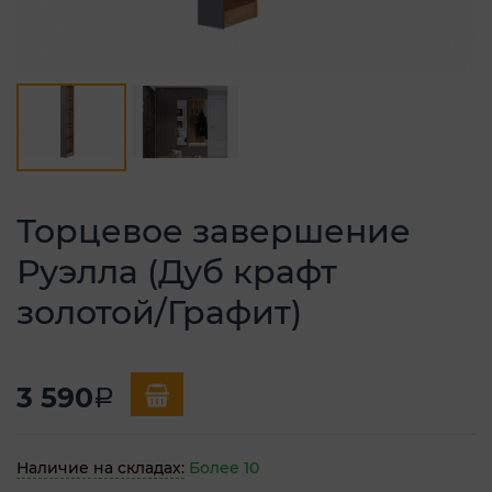
Торцевое завершение
Руэлла (Дуб крафт
золотой/Графит)
3 590
a
Наличие на складах:
Более 10