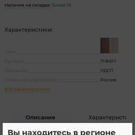
Наличие на складах:
Более 10
Характеристики:
Цвет:
Артикул:
17-847-1
Материал:
ЛДСП
Страна производитель:
Россия
Все характеристики
Описание
Характеристик
Вы находитесь в регионе