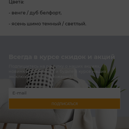
Цвета:
- венге / дуб белфорт,
- ясень шимо темный / светлый.
Всегда в курсе скидок и акций
Подпишитесь на расылку о наших акциях,
новинках и новостях и будьте в курсе наших
эксклюзивных предложений!
ПОДПИСАТЬСЯ