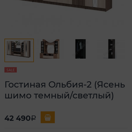
SALE
Гостиная Ольбия-2 (Ясень
шимо темный/светлый)
42 490
a